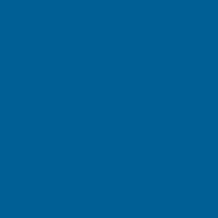
August 2026
July 2026
June 2026
May 2026
April 2026
March 2026
February 2026
January 2026
December 2025
November 2025
October 2025
September 2025
August 2025