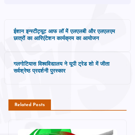
P
ईशान इन्स्टीट्यूट आफ लॉ में एलएलबी और एलएलएम
o
छात्रों का आरिएंटेशन कार्यक्रम का आयोजन
s
गलगोटियास विश्वविद्यालय ने यूपी ट्रेड शो में जीता
t
सर्वश्रेष्ठ प्रदर्शनी पुरस्कार
n
a
Related Posts
v
i