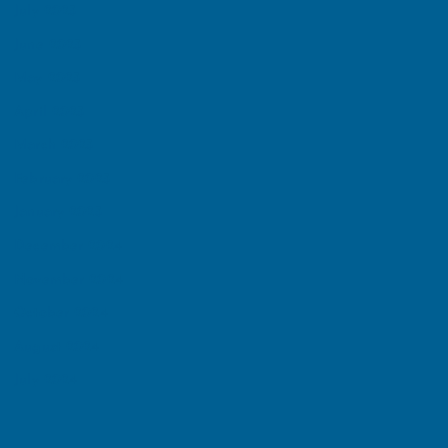
July 2025
June 2025
May 2025
April 2025
March 2025
February 2025
January 2025
December 2024
November 2024
October 2024
August 2024
July 2024