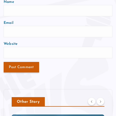
Name
Email
Website
Other Story