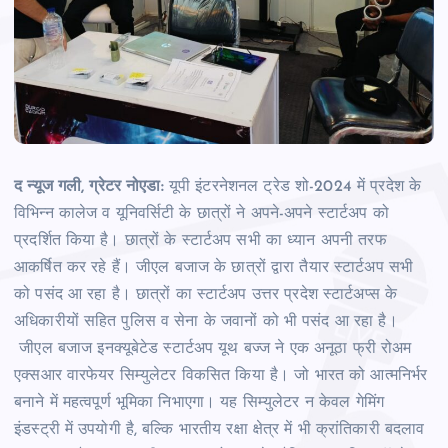
द न्‍यूज गली, ग्रेटर नोएडा:
यूपी इंटरनेशनल ट्रेड शो-2024 में प्रदेश के
विभिन्‍न कालेज व यूनिवर्सिटी के छात्रों ने अपने-अपने स्‍टार्टअप को
प्रदर्शित किया है। छात्रों के स्‍टार्टअप सभी का ध्‍यान अपनी तरफ
आकर्षित कर रहे हैं। जीएल बजाज के छात्रों द्वारा तैयार स्‍टार्टअप सभी
को पसंद आ रहा है। छात्रों का स्‍टार्टअप उत्तर प्रदेश स्टार्टअप्स के
अधिकारीयों सहित पुलिस व सेना के जवानों को भी पसंद आ रहा है।
जीएल बजाज इनक्यूबेटेड स्टार्टअप यूथ बज्ज ने एक अनूठा फ्री रोअम
एक्सआर वारफेयर सिम्युलेटर विकसित किया है। जो भारत को आत्मनिर्भर
बनाने में महत्वपूर्ण भूमिका निभाएगा। यह सिम्युलेटर न केवल गेमिंग
इंडस्ट्री में उपयोगी है, बल्कि भारतीय रक्षा क्षेत्र में भी क्रांतिकारी बदलाव