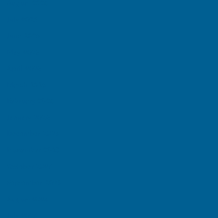
August 2026
July 2026
June 2026
May 2026
April 2026
March 2026
February 2026
January 2026
December 2025
November 2025
October 2025
September 2025
August 2025
July 2025