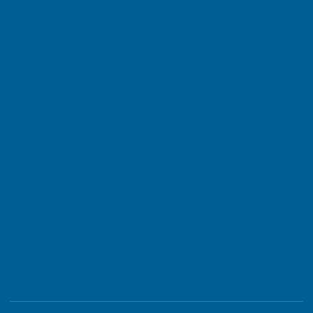
June 2025
May 2025
April 2025
March 2025
February 2025
January 2025
December 2024
November 2024
October 2024
August 2024
July 2024