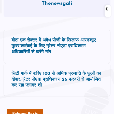
Thenewsgali
P
बीटा एक सेक्‍टर में अवैध पीजी के खिलाफ आरडब्लूए
o
मुखर:कार्रवाई के लिए ग्रेटर नोएडा प्राधिकरण
अधिकारियों से करेंगे मांग
s
t
सिटी पार्क में करिए 100 से अधिक प्रजाति के फूलों का
दीदार:ग्रेटर नोएडा प्राधिकरण 26 फरवरी से आयोजित
n
कर रहा फ्लावर शो
a
v
Related Posts