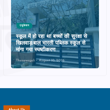
एजुकेशन
स्‍कूल में हो रहा था बच्‍चों की सुरक्षा से
खिलवाड़:बाल भारती पब्लिक स्‍कूल से
मांगा गया स्‍पष्‍टीकरण
Thenewsgali
August 10, 2026
About Us