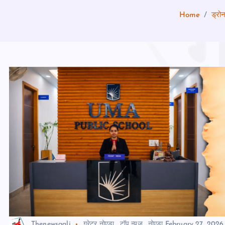
Home
ड्रोन
Thenewsgali
ग्रेटर नोएडा
,
टॉप न्यूज़
,
नोएडा
February 27, 2026