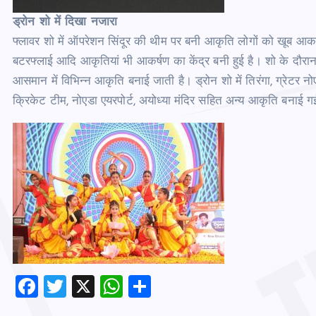
ड्रोन शो में दिखा नजारा
फ्लावर शो में ऑपरेशन सिंदूर की थीम पर बनी आकृति लोगों को खूब आकर्षि
बटरफ्लाई आदि आकृतियां भी आकर्षण का केंद्र बनी हुई है। शो के दौरान 
आसमान में विभिन्‍न आकृति बनाई जाती है। ड्रोन शो में तिरंगा, ग्रेटर नो
क्रिकेट टीम, नोएडा एयरपोर्ट, अयोध्‍या मंदिर सहित अन्‍य आकृति बनाई 
F
T
X
W
S
a
wi
h
h