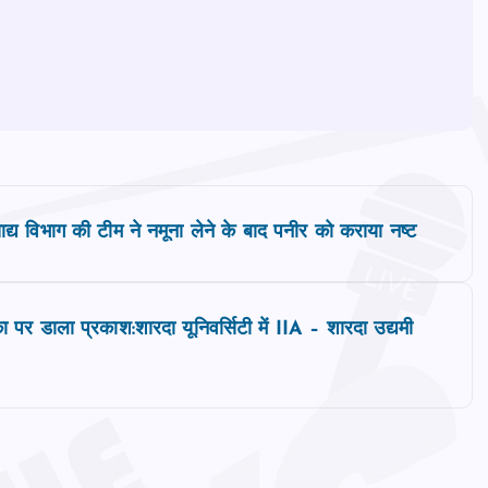
ाद्य विभाग की टीम ने नमूना लेने के बाद पनीर को कराया नष्‍ट
पर डाला प्रकाश:शारदा यूनिवर्सिटी में IIA – शारदा उद्यमी