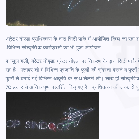
-ग्रेटर नोएडा प्राधिकरण के द्वारा सिटी पार्क में आयोजित किया जा रहा श
-विभिन्‍न सांस्‍कृतिक कार्यक्रमों का भी हुआ आयोजन
द न्‍यूज गली, ग्रेटर नोएडा
: ग्रेटर नोएडा प्राधिकरण के द्वारा सिटी पा
रहा है। फ्लावर शो में विभिन्‍न प्रजाति के फूलों की सुंदरता देखने व फूलों क
फूलों से बनाई गई विभिन्‍न आकृति के साथ सेल्‍फी ली। साथ ही सांस्‍कृत
70 हजार से अधिक पुष्प प्रदर्शित किए गए हैं। प्राधिकरण की तरफ से पुष्प