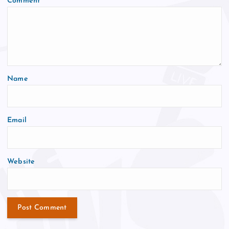
Comment
*
Name
Email
Website