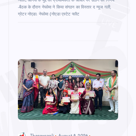
-फ्लैट ओनर्स के मुद्दे को प्राथमिकता के आधार पर उठाने का निर्णय
-बैठक के दौरान नेफोमा ने किया संगठन का विस्‍तार द न्‍यूज गली,
ग्रेटर नोएडा: नेफोमा (नोएडा एस्टेट फ्लैट
Thenewsgali
August 8, 2026