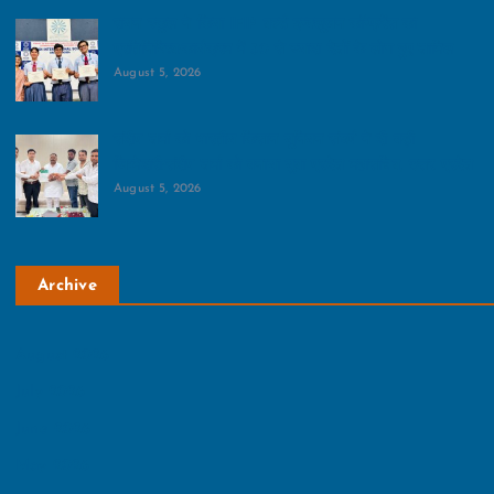
रायन स्‍कूल ने किया IFIP वर्ल्ड इन्क्लूजन कॉन्फ्रेंस का
प्रतिनिधित्‍व:कार्यक्रम में 50 से ज्‍यादा देशों के लोग हुए शामिल
August 5, 2026
संदीप शर्मा को भारतीय किसान यूनियन संघर्ष ने दी बड़ी
जिम्‍मेदारी:संदीप शर्मा को बनाया युवा प्रदेश महासचिव, उत्तर प्रदेश
August 5, 2026
Archive
August 2026
July 2026
June 2026
May 2026