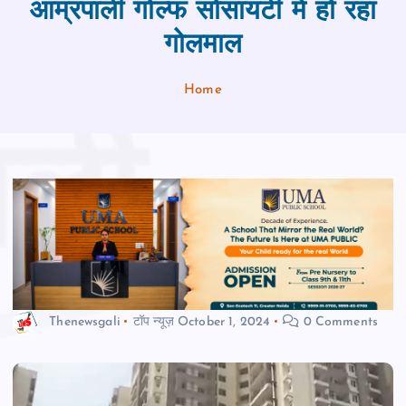
आम्रपाली गोल्‍फ सोसायटी में हो रहा
गोलमाल
Home
Thenewsgali
टॉप न्यूज़
October 1, 2024
0 Comments