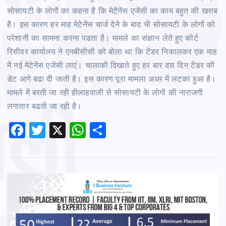
सोसायटी के लोगों का कहना है कि मेटेंनेंस एजेंसी का काम बहुत की खराब
है। इस कारण हर माह मेटेनेंस चार्ज देने के बाद भी सोसायटी के लोगों को
परेशानी का सामना करना पडता है। मामले का संज्ञान लेते हुए कोर्ट
रिसीवर कार्यालय ने एनबीसीसी को बोला था कि टेंडर निकालकर एक माह
में नई मेटेनेंस एजेंसी लाएं। चालाकी दिखाते हुए हर बार दस दिन टेंडर की
डेट आगे बढा दी जाती है। इस कारण पूरा मामला अधर में लटका हुआ है।
मामले में बरती जा रही हीलाहवाली से सोसायटी के लोगों की नाराजगी
लगातार बढती जा रही है।
F
T
X
W
S
a
wi
h
h
c
tt
at
ar
e
er
s
e
b
A
o
p