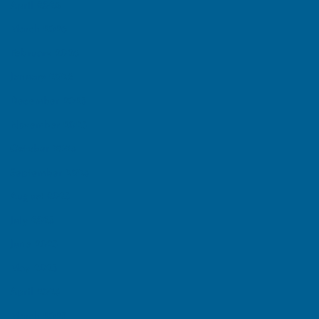
April 2026
March 2026
February 2026
January 2026
December 2025
November 2025
October 2025
September 2025
August 2025
July 2025
June 2025
May 2025
April 2025
March 2025