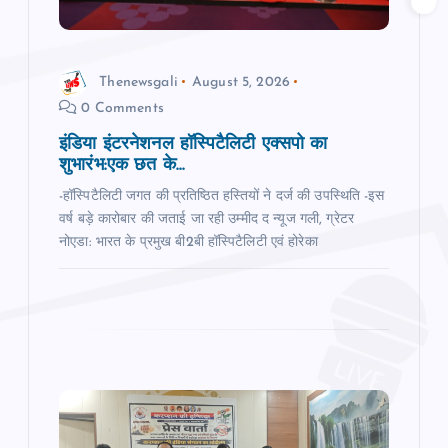
i
o
Thenewsgali
August 5, 2026
0 Comments
n
इंडिया इंटरनेशनल हॉस्पिटैलिटी एक्सपो का
शुभारंभ:एक छत के...
-हॉस्पिटैलिटी जगत की प्रतिष्ठित हस्तियों ने दर्ज की उपस्थिति -इस
वर्ष बड़े कारोबार की जताई जा रही उम्‍मीद द न्‍यूज गली, ग्रेटर
नोएडा: भारत के प्रमुख बी2बी हॉस्पिटैलिटी एवं होरेका