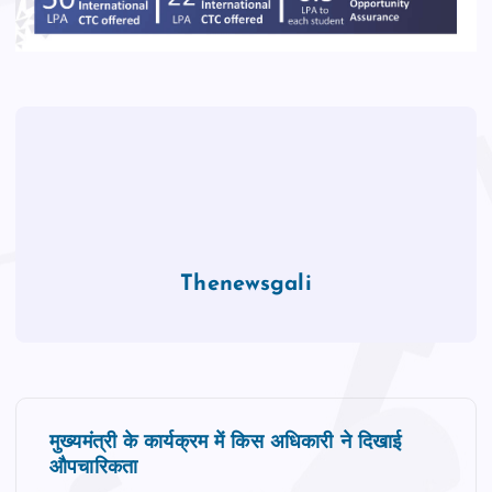
o
p
k
Thenewsgali
P
मुख्‍यमंत्री के कार्यक्रम में किस अधिकारी ने दिखाई
o
औपचारिकता