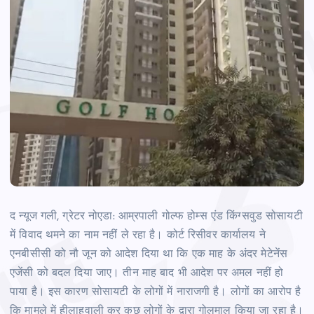
द न्‍यूज गली, ग्रेटर नोएडा: आम्रपाली गोल्‍फ होम्‍स एंड किंग्‍सवुड सोसायटी
में विवाद थमने का नाम नहीं ले रहा है। कोर्ट रिसीवर कार्यालय ने
एनबीसीसी को नौ जून को आदेश दिया था कि एक माह के अंदर मेटेनेंस
एजेंसी को बदल दिया जाए। तीन माह बाद भी आदेश पर अमल नहीं हो
पाया है। इस कारण सोसायटी के लोगों में नाराजगी है। लोगों का आरोप है
कि मामले में हीलाहवाली कर कुछ लोगों के द्वारा गोलमाल किया जा रहा है।