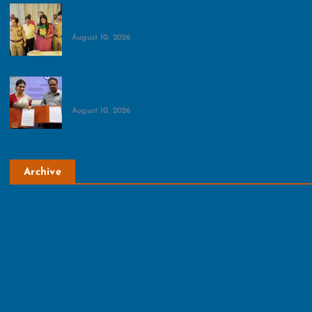
पुलिस कमिश्‍नर व डीएम ने किया कांवड़ शिविरों का
निरीक्षण:श्रद्धालुओं की सुरक्षा व सुविधा के लिए दिए आवश्यक निर्देश
August 10, 2026
VSIET कॉलेज ने 13 कंपनियों के साथ किया करार:छात्रों को
मिलेगा रोजगार एवं उद्यमिता का बेहतर अवसर
August 10, 2026
Archive
August 2026
July 2026
June 2026
May 2026
April 2026