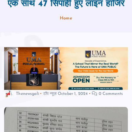
एक साथ 47 सिपाही हुए लाइन हाजिर
Home
Thenewsgali
टॉप न्यूज़
October 1, 2024
0 Comments