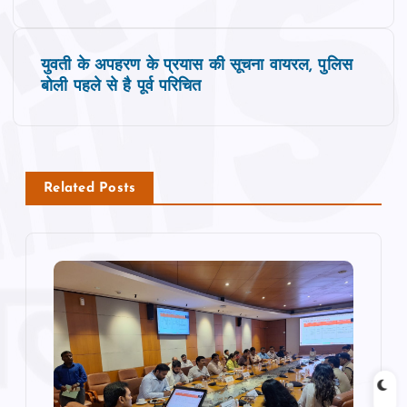
s
युवती के अपहरण के प्रयास की सूचना वायरल, पुलिस
t
बोली पहले से है पूर्व परिचित
n
a
Related Posts
v
i
g
a
t