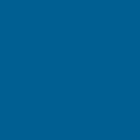
March 2026
February 2026
January 2026
December 2025
November 2025
October 2025
September 2025
August 2025
July 2025
June 2025
May 2025
April 2025
March 2025