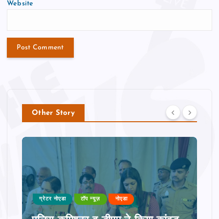
Website
Other Story
ग्रेटर नोएडा
टॉप न्यूज़
नोएडा