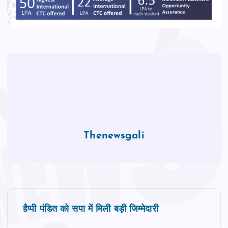
o
p
k
Thenewsgali
P
हैप्पी पंडित को सपा में मिली बड़ी जिम्मेदारी
o