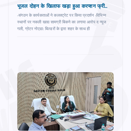
भूजल दोहन के खिलाफ खड़ा हुआ करप्‍शन फ्री...
i
-संगठन के कार्यकताओं ने कलक्‍ट्रेट पर किया प्रदर्शन -विभिन्‍न
o
स्‍थानों पर नकली खाद्य सामग्री बिकने का लगाया आरोप द न्‍यूज
गली, ग्रेटर नोएडा: बिल्‍डरों के द्वारा शहर के साथ ही
n