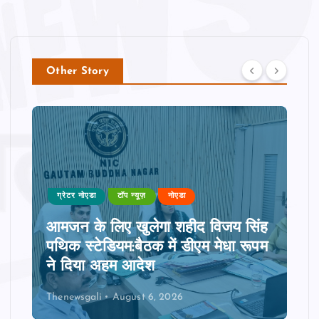
Other Story
ग्रेटर नोएडा
टॉप न्यूज़
नोएडा
आमजन के लिए खुलेगा शहीद विजय सिंह
पथिक स्टेडियम:बैठक में डीएम मेधा रूपम
ने दिया अहम आदेश
Thenewsgali
August 6, 2026