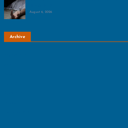
की चली गई जान
August 6, 2026
Archive
August 2026
July 2026
June 2026
May 2026
April 2026
March 2026
February 2026
January 2026