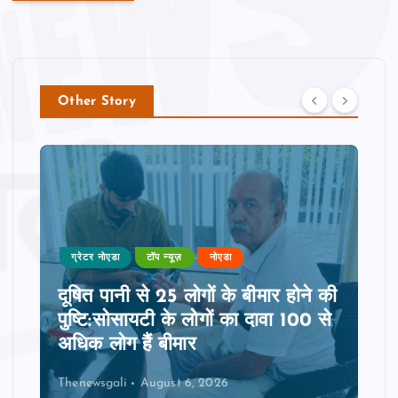
Other Story
ग्रेटर नोएडा
टॉप न्यूज़
नोएडा
दूषित पानी से 25 लोगों के बीमार होने की
पुष्टि:सोसायटी के लोगों का दावा 100 से
अधिक लोग हैं बीमार
Thenewsgali
August 6, 2026