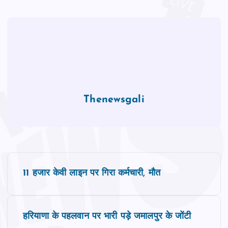
Thenewsgali
P
11 हजार केवी लाइन पर गिरा कर्मचारी, मौत
o
s
हरियाणा के पहलवान पर भारी पड़े जमालपुर के जोंटी