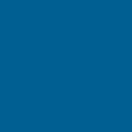
December 2025
November 2025
October 2025
September 2025
August 2025
July 2025
June 2025
May 2025
April 2025
March 2025
February 2025
January 2025
December 2024