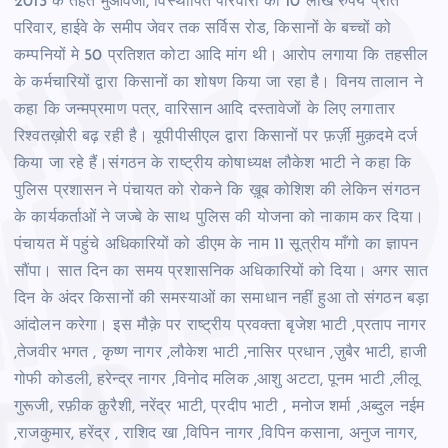
2013 के तहत मुआवजा, विस्थापित परिवारों को 10 लाख रुपये प्रति
परिवार, हाईवे के समीप जेवर तक सर्विस रोड, किसानों के बच्चों को
कम्पनियों मे 50 प्रतिशत कोटा आदि मांग थी। आरोप लगाया कि तहसील
के कर्मचारियों द्वारा किसानों का शोषण किया जा रहा है। विनय तालान ने
कहा कि जन्मप्रमाण पत्र, वारिसान आदि दस्तावेजों के लिए लगातार
रिश्वतख़ोरी बढ़ रही है। यूपीपीसीएल द्वारा किसानों पर फ़र्ज़ी मुक़दमे दर्ज
किया जा रहे हैं।संगठन के राष्ट्रीय कोषाध्यक्ष लौकेश भाटी ने कहा कि
पुलिस प्रशासन ने पंचायत को रोकने कि ख़ूब कोशिश की लेकिन संगठन
के कार्यकर्ताओं ने जज्बे के साथ पुलिस की योजना को नाकाम कर दिया।
पंचायत में पहुंचे अधिकारियों को डीएम के नाम 11 सूत्रीय माँगो का ज्ञापन
सौंपा। सात दिन का समय प्रशासनिक अधिकारियों को दिया। अगर सात
दिन के अंदर किसानों की समस्याओं का समाधान नहीं हुआ तो संगठन बड़ा
आंदोलन करेगा। इस मौक़े पर राष्ट्रीय प्रवक्ता बृजेश भाटी ,प्रताप नागर
,तेजवीर भगत , कृष्ण नागर ,लौकेश भाटी ,नासिर प्रधान ,ज़ुबैर भाटी, हाजी
गोफी कोडली, हरेन्द्र नागर ,विनोद मलिक ,आशु अटटा, पूनम भाटी ,लीलू
गुरूजी, रफ़ीक क़ुरैशी, नरेंद्र भाटी, प्रदीप भाटी , मनोज शर्मा ,अब्दुल नईम
,राजकुमार, हरेंद्र , राशिद खा ,विपिन नागर ,विपिन कसाना, अनुज नागर,