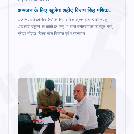
0 Comments
o
आमजन के लिए खुलेगा शहीद विजय सिंह पथिक...
n
-स्टेडियम में कोचिंग कैंपों के लिए वार्षिक शुल्क होगा 210 रुपए
-सरकारी स्‍कूलों के बच्‍चों के लिए भी होगी प्रतियोगिता द न्‍यूज गली,
ग्रेटर नोएडा: जिला खेल विकास एवं प्रोत्साहन