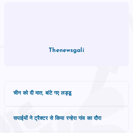
Thenewsgali
P
चीन को दी मात, बांटे गए लड्डू
o
s
सपाईयों ने ट्रैक्टर से किया रन्हेरा गांव का दौरा
t