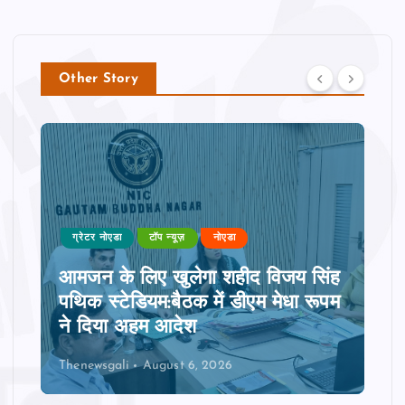
Other Story
ग्रेटर नोएडा
टॉप न्यूज़
नोएडा
आमजन के लिए खुलेगा शहीद विजय सिंह
पथिक स्टेडियम:बैठक में डीएम मेधा रूपम
ने दिया अहम आदेश
Thenewsgali
August 6, 2026