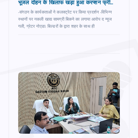
भूजल दोहन के खिलाफ खड़ा हुआ करप्‍शन फ्री...
n
-संगठन के कार्यकताओं ने कलक्‍ट्रेट पर किया प्रदर्शन -विभिन्‍न
स्‍थानों पर नकली खाद्य सामग्री बिकने का लगाया आरोप द न्‍यूज
गली, ग्रेटर नोएडा: बिल्‍डरों के द्वारा शहर के साथ ही