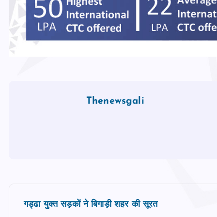
Thenewsgali
P
गड्ढा युक्त सड़कों ने बिगाड़ी शहर की सूरत