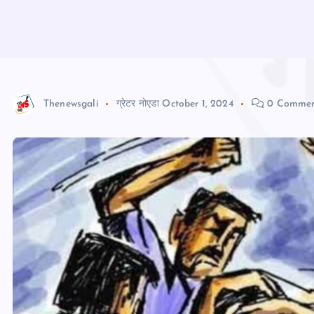
Thenewsgali
ग्रेटर नोएडा
October 1, 2024
0 Commen