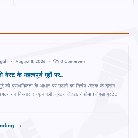
gali
August 8, 2026
0 Comments
 वेस्‍ट के महत्‍वपूर्ण मुद्दों पर...
मुद्दे को प्राथमिकता के आधार पर उठाने का निर्णय -बैठक के दौरान
ंगठन का विस्‍तार द न्‍यूज गली, ग्रेटर नोएडा: नेफोमा (नोएडा एस्टेट
eading