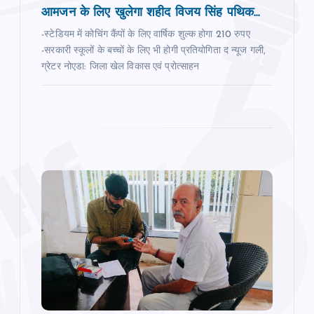
n
आमजन के लिए खुलेगा शहीद विजय सिंह पथिक...
-स्टेडियम में कोचिंग कैंपों के लिए वार्षिक शुल्क होगा 210 रुपए
-सरकारी स्‍कूलों के बच्‍चों के लिए भी होगी प्रतियोगिता द न्‍यूज गली,
ग्रेटर नोएडा: जिला खेल विकास एवं प्रोत्साहन