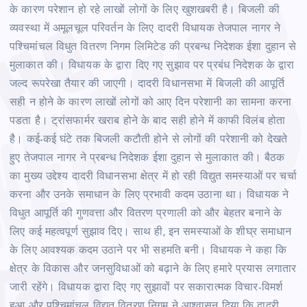
के कारण परेशान हो रहे लाखों लोगों के लिए खुशखबरी है। बिजली की
व्‍यवस्‍था में अमूलचूल परिवर्तन के लिए दादरी विधायक तेजपाल नागर ने
पश्चिमांचल विधुत वितरण निगम लिमिटेड की प्रबन्ध निदेशक ईशा दुहान से
मुलाकात की। विधायक के द्वारा दिए गए सुझाव पर प्रबंध निदेशक के द्वारा
जल्‍द रूपरेखा तैयार की जाएगी।
दादरी विधानसभा में बिजली की आपूर्ति
सही न होने के कारण लाखों लोगों को आए दिन परेशानी का सामना करना
पडता है। ट्रांसफार्मर खराब होने के बाद सही होने में काफी विलंब होता
है। कई-कई घंटे तक बिजली कटौती होने से लोगों की परेशानी को देखते
हुए तेजपाल नागर ने प्रबन्ध निदेशक ईशा दुहान से मुलाकात की। बैठक
का मुख्य उद्देश्य दादरी विधानसभा क्षेत्र में हो रही विद्युत समस्याओं पर चर्चा
करना और उनके समाधान के लिए प्रभावी कदम उठाना था। विधायक ने
विधुत आपूर्ति की गुणवत्ता और वितरण प्रणाली को और बेहतर बनाने के
लिए कई महत्वपूर्ण सुझाव दिए। साथ ही, इन समस्याओं के शीघ्र समाधान
के लिए आवश्यक कदम उठाने पर भी सहमति बनी। विधायक ने कहा कि
क्षेत्र के विकास और जनसुविधाओं को बढ़ाने के लिए हमारे प्रयास लगातार
जारी रहेंगे। विधायक द्वारा दिए गए सुझावों पर सकारात्मक विचार-विमर्श
हुआ और पश्चिमांचल विद्युत वितरण निगम ने आश्वासन दिया कि दादरी