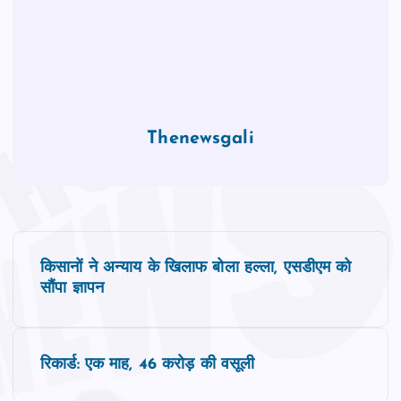
Thenewsgali
P
किसानों ने अन्याय के खिलाफ बोला हल्ला, एसडीएम को
o
सौंपा ज्ञापन
s
रिकार्ड: एक माह, 46 करोड़ की वसूली
t