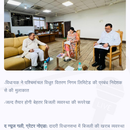
-विधायक ने पश्चिमांचल विधुत वितरण निगम लिमिटेड की प्रबंध निदेशक
से की मुलाकात
-जल्‍द तैयार होगी बेहतर बिजली व्‍यवस्‍था की रूपरेखा
द न्‍यूज गली, ग्रेटर नोएडा:
दादरी विधानसभा में बिजली की खराब व्‍यवस्‍था