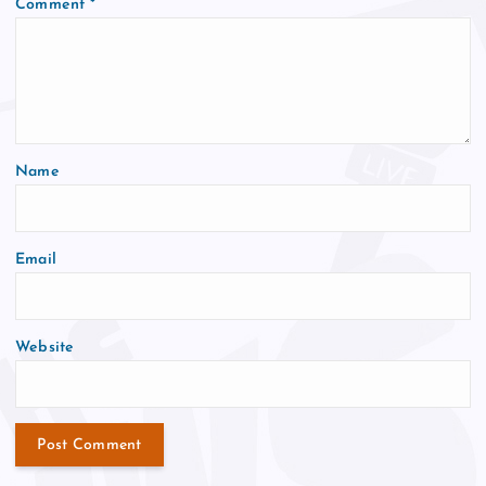
Comment
*
Name
Email
Website