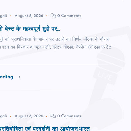
gali
August 8, 2026
0 Comments
 वेस्‍ट के महत्‍वपूर्ण मुद्दों पर...
मुद्दे को प्राथमिकता के आधार पर उठाने का निर्णय -बैठक के दौरान
ंगठन का विस्‍तार द न्‍यूज गली, ग्रेटर नोएडा: नेफोमा (नोएडा एस्टेट
eading
gali
August 8, 2026
0 Comments
 प्रतियोगिता एवं प्रदर्शनी का आयोजन:भारत