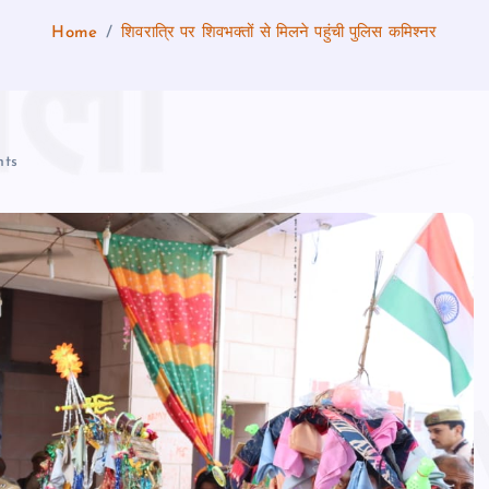
Home
शिवरात्रि पर शिवभक्तों से मिलने पहुंची पुलिस कमिश्नर
ts