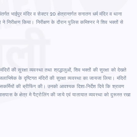
 अंतर्गत भाईपुर मंदिर व सेक्टर 20 क्षेत्रान्तर्गत सनातन धर्म मंदिर व थाना
सिंह ने निरीक्षण किया। निरीक्षण के दौरान पुलिस कमिश्नर ने शिव भक्तों से
 मंदिरों की सुरक्षा व्यवस्था तथा श्रद्धालुओं, शिव भक्तों की सुरक्षा को देखते
जलाभिषेक के दृष्टिगत मंदिरों की सुरक्षा व्यवस्था का जायजा लिया। मंदिरों
पुलिसकर्मियों की ब्रीफिंग की। उनको आवश्यक दिशा-निर्देश दिये कि श्रावण
पास के क्षेत्र मे पैट्रोलिंग की जाये एवं यातायात व्यवस्था को दुरूस्त रखा