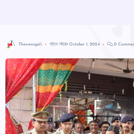
Thenewsgali
ग्रेटर नोएडा
October 1, 2024
0 Commen