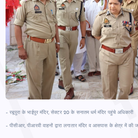
– रबूपुरा के भाईपुर मंदिर, सेक्टर 20 के सनातम धर्म मंदिर पहुंचे अधिकारी
– पीसीआर, पीआरवी वाहनों द्वारा लगातार मंदिर व आसपास के क्षेत्र में की ज