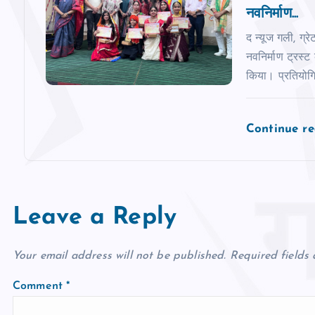
नवनिर्माण...
o
द न्‍यूज गली, ग्र
n
नवनिर्माण ट्रस्ट
किया। प्रतियोगिता 
Continue r
Leave a Reply
Your email address will not be published.
Required fields
Comment
*