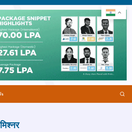
Us
मिश्नर