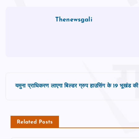
Thenewsgali
P
यमुना प्राधिकरण लाएगा बिल्डर ग्रुप हाउसिंग के 19 भूखंड क
o
s
Related Posts
t