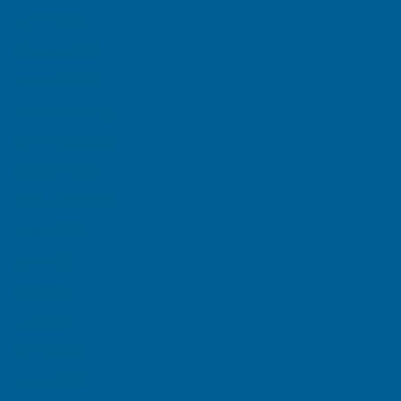
March 2026
February 2026
January 2026
December 2025
November 2025
October 2025
September 2025
August 2025
July 2025
June 2025
May 2025
April 2025
March 2025