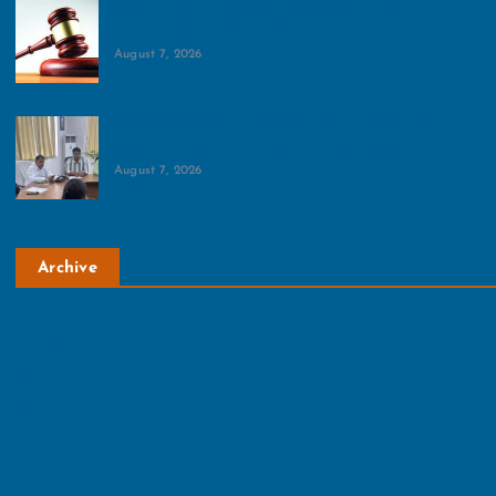
ठेकेदार मनोज जैन की जमानत याचिका खारिज, गड्ढे में भरे पानी
में डूबने से हुई थी बच्चे की मौत
August 7, 2026
स्ट्रे डॉग विवाद सुलझाने को ग्रेटर नोएडा प्राधिकरण की नई
पहल, आपसी सहमति से तय होंगे डॉग फीडिंग प्वाइंट
August 7, 2026
Archive
August 2026
July 2026
June 2026
May 2026
April 2026