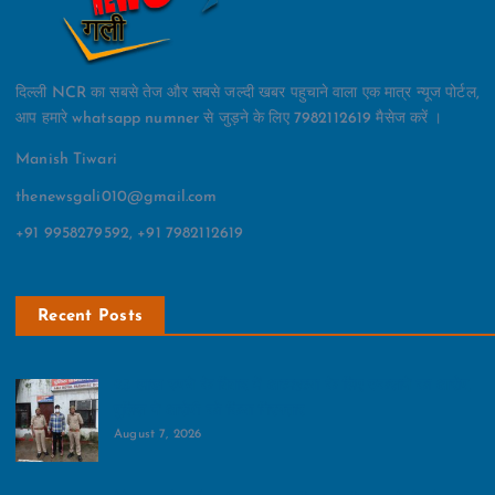
दिल्ली NCR का सबसे तेज और सबसे जल्दी खबर पहुचाने वाला एक मात्र न्यूज पोर्टल,
आप हमारे whatsapp numner से जुड़ने के लिए 7982112619 मैसेज करें ।
Manish Tiwari
thenewsgali010@gmail.com
+91 9958279592, +91 7982112619
Recent Posts
25 लाख रुपये के विवाद में आत्महत्या के लिए उकसाने का आरोप,
पुलिस ने आरोपी को किया गिरफ्तार
August 7, 2026