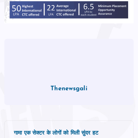
o
p
k
Thenewsgali
P
गामा एक सेक्टर के लोगों को मिली सुंदर हट