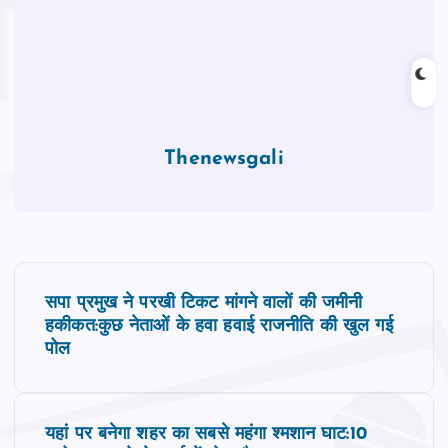
Thenewsgali
P
सपा प्रमुख ने परखी टिकट मांगने वालों की जमीनी
o
हकीकत:कुछ नेताओं के हवा हवाई राजनीति की खुल गई
पोल
s
t
यहां पर बनेगा शहर का सबसे महंगा श्मशान घाट:10