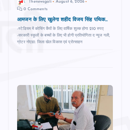
Thenewsgali
August 6, 2026
n
0 Comments
आमजन के लिए खुलेगा शहीद विजय सिंह पथिक...
-स्टेडियम में कोचिंग कैंपों के लिए वार्षिक शुल्क होगा 210 रुपए
-सरकारी स्‍कूलों के बच्‍चों के लिए भी होगी प्रतियोगिता द न्‍यूज गली,
ग्रेटर नोएडा: जिला खेल विकास एवं प्रोत्साहन