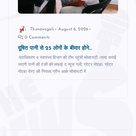
Thenewsgali
August 6, 2026
0 Comments
दूषित पानी से 25 लोगों के बीमार होने...
-प्राधिकरण व स्‍वास्‍थ्‍य विभाग की टीम पहुंची सोसायटी -जल्‍द कराई
जाएगी पानी की टंकी की सफाई द न्‍यूज गली, ग्रेटर नोएडा: ग्रेटर
नोएडा वेस्‍ट की निराला ग्रीन आर्क सोसायटी में