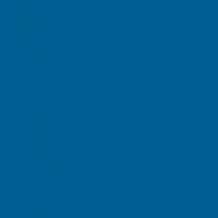
September 2025
August 2025
July 2025
June 2025
May 2025
April 2025
March 2025
February 2025
January 2025
December 2024
November 2024
October 2024
August 2024