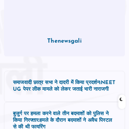
Thenewsgali
P
समाजवादी छात्र सभा ने दादरी में किया प्रदर्शन:NEET
o
UG पेपर लीक मामले को लेकर जताई भारी नाराजगी
s
बुजुर्ग पर हमला करने वाले तीन बदमाशों को पुलिस ने
t
किया गिरफ्तार:हमले के दौरान बदमाशों ने अवैध पिस्‍टल
से की थी फायरिंग