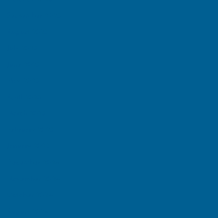
September 2025
August 2025
July 2025
June 2025
May 2025
April 2025
March 2025
February 2025
January 2025
December 2024
November 2024
October 2024
August 2024