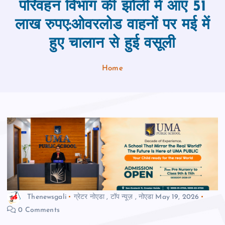
परिवहन विभाग की झोली में आए 51
लाख रुपए:ओवरलोड वाहनों पर मई में
हुए चालान से हुई वसूली
Home
Thenewsgali
ग्रेटर नोएडा
,
टॉप न्यूज़
,
नोएडा
May 19, 2026
0 Comments