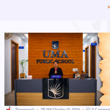
Thenewsgali
टॉप न्यूज़
October 10, 2024
0 Commen