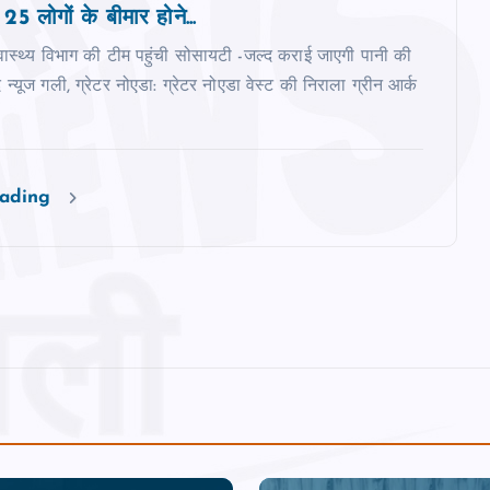
 25 लोगों के बीमार होने...
वास्‍थ्‍य विभाग की टीम पहुंची सोसायटी -जल्‍द कराई जाएगी पानी की
्‍यूज गली, ग्रेटर नोएडा: ग्रेटर नोएडा वेस्‍ट की निराला ग्रीन आर्क
eading