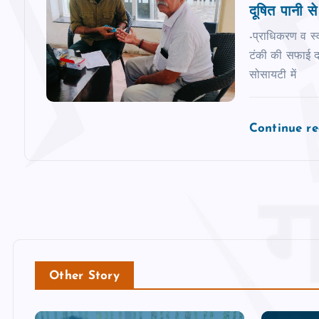
दूषित पानी से
-प्राधिकरण व स्‍
टंकी की सफाई द न
सोसायटी में
Continue r
Other Story