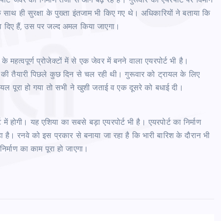
र्ट जेवर का निर्माण तेजी से आगे बढ़ रह है। गुरूवार को एयरपोर्ट पर विमान
साथ ही सुरक्षा के पुख्‍ता इंतजाम भी किए गए थे। अधिकारियों ने बताया कि
ाव दिए हैं, उस पर जल्‍द अमल किया जाएगा।
हत्‍वपूर्ण प्रोजेक्‍टों में से एक जेवर में बनने वाला एयरपोर्ट भी है।
रायल की तैयारी पिछले कुछ दिन से चल रही थी। गुरूवार को ट्रायल के लिए
्रायल पूरा हो गया तो सभी ने खुशी जताई व एक दूसरे को बधाई दी।
्ट में होगी। यह एशिया का सबसे बड़ा एयरपोर्ट भी है। एयरपोर्ट का निर्माण
 है। रनवे को इस प्रकार से बनाया जा रहा है कि भारी बारिश के दौरान भी
निर्माण का काम पूरा हो जाएगा।