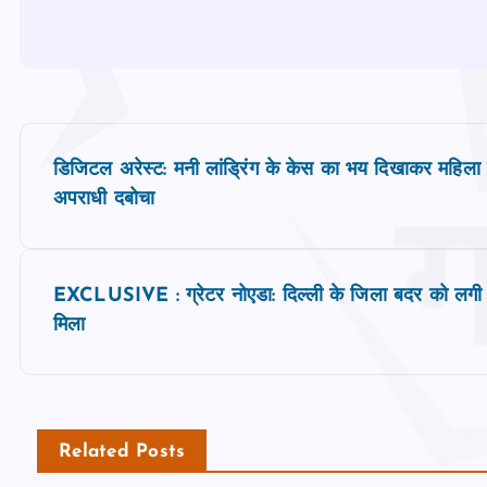
P
डिजिटल अरेस्ट: मनी लांड्रिंग के केस का भय दिखाकर महिला
o
अपराधी दबोचा
s
EXCLUSIVE : ग्रेटर नोएडा: दिल्ली के जिला बदर को लगी गो
t
मिला
n
a
Related Posts