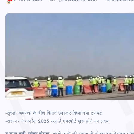
-सुरक्षा व्‍यवस्‍था के बीच विमान उड़ाकर किया गया ट्रायल
-सरकार ने अप्रैल 2025 रखा है एयरपोर्ट शुरू होने का लक्ष्‍य