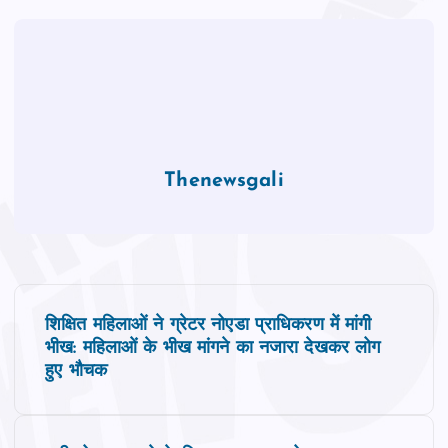
Thenewsgali
P
शिक्षित महिलाओं ने ग्रेटर नोएडा प्राधिकरण में मांगी
o
भीख: महिलाओं के भीख मांगने का नजारा देखकर लोग
हुए भौचक
s