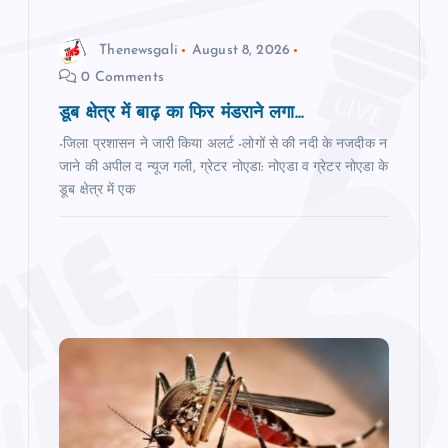
n
Thenewsgali
August 8, 2026
0 Comments
डूब क्षेत्र में बाढ़ का फ‍िर मंडराने लगा...
-जिला प्रशासन ने जारी किया अलर्ट -लोगों से की नदी के नजदीक न
जाने की अपील द न्‍यूज गली, ग्रेटर नोएडा: नोएडा व ग्रेटर नोएडा के
डूब क्षेत्र में एक