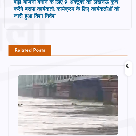
t
बड़ी योजना बनाने के लिए 9 अक्‍टूबर को लखनऊ कूच
करेंगे बसपा कार्यकर्ता: कार्यक्रम के लिए कार्यकर्ताओं को
n
जारी हुआ दिशा निर्देश
a
v
Related Posts
i
g
a
t
i
o