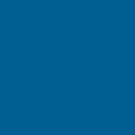
November 2025
October 2025
September 2025
August 2025
July 2025
June 2025
May 2025
April 2025
March 2025
February 2025
January 2025
December 2024
November 2024
October 2024