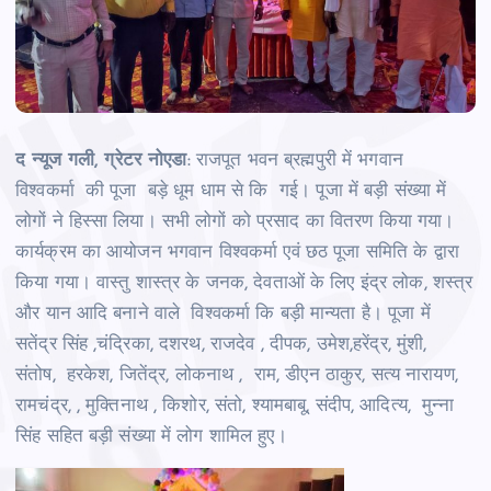
द न्‍यूज गली, ग्रेटर नोएडा
: राजपूत भवन ब्रह्मपुरी में भगवान
विश्वकर्मा की पूजा बड़े धूम धाम से कि गई। पूजा में बड़ी संख्‍या में
लोगों ने हिस्‍सा लिया। सभी लोगों को प्रसाद का वितरण किया गया।
कार्यक्रम का आयोजन भगवान विश्वकर्मा एवं छठ पूजा समिति के द्वारा
किया गया। वास्तु शास्त्र के जनक, देवताओं के लिए इंद्र लोक, शस्त्र
और यान आदि बनाने वाले विश्वकर्मा कि बड़ी मान्‍यता है। पूजा में
सतेंद्र सिंह ,चंद्रिका, दशरथ, राजदेव , दीपक, उमेश,हरेंद्र, मुंशी,
संतोष, हरकेश, जितेंद्र, लोकनाथ , राम, डीएन ठाकुर, सत्य नारायण,
रामचंद्र, , मुक्तिनाथ , किशोर, संतो, श्यामबाबू, संदीप, आदित्य, मुन्ना
सिंह सहित बड़ी संख्‍या में लोग शामिल हुए।