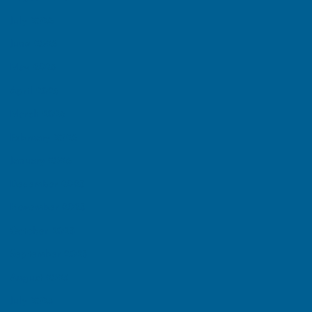
July 2026
June 2026
May 2026
April 2026
March 2026
February 2026
January 2026
December 2025
November 2025
October 2025
September 2025
August 2025
July 2025