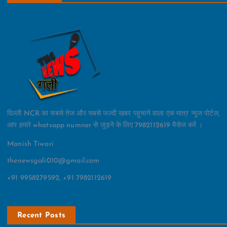
दिल्ली NCR का सबसे तेज और सबसे जल्दी खबर पहुचाने वाला एक मात्र न्यूज पोर्टल,
आप हमारे whatsapp numner से जुड़ने के लिए 7982112619 मैसेज करें ।
Manish Tiwari
thenewsgali010@gmail.com
+91 9958279592, +91 7982112619
Recent Posts