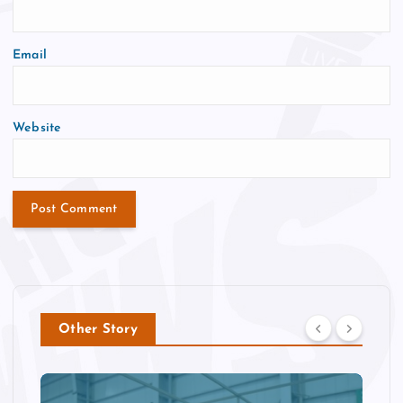
Email
Website
Other Story