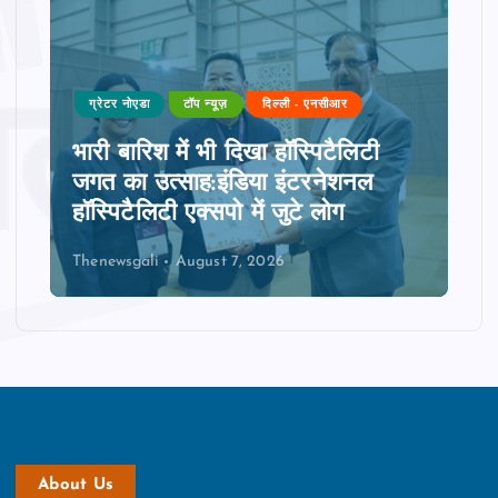
ग्रेटर नोएडा
टॉप न्यूज़
दिल्ली - एनसीआर
भारी बारिश में भी दिखा हॉस्पिटैलिटी
जगत का उत्साह:इंडिया इंटरनेशनल
हॉस्पिटैलिटी एक्सपो में जुटे लोग
Thenewsgali
August 7, 2026
About Us