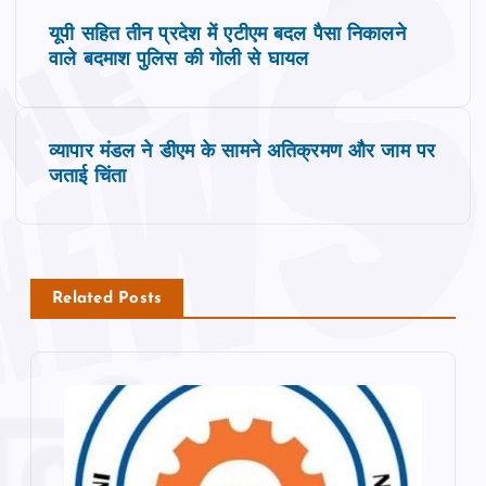
P
यूपी सहित तीन प्रदेश में एटीएम बदल पैसा निकालने
o
वाले बदमाश पुलिस की गोली से घायल
s
व्यापार मंडल ने डीएम के सामने अतिक्रमण और जाम पर
t
जताई चिंता
n
a
Related Posts
v
i
g