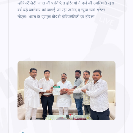
-हॉस्पिटैलिटी जगत की प्रतिष्ठित हस्तियों ने दर्ज की उपस्थिति -इस
वर्ष बड़े कारोबार की जताई जा रही उम्‍मीद द न्‍यूज गली, ग्रेटर
नोएडा: भारत के प्रमुख बी2बी हॉस्पिटैलिटी एवं होरेका