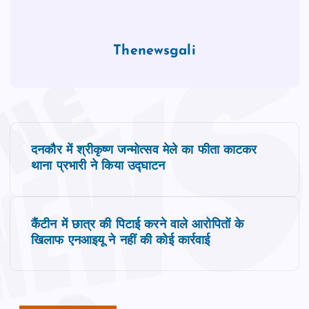
Thenewsgali
P
दनकौर में श्रीकृष्ण जन्मोत्सव मेले का फीता काटकर
o
थाना प्रभारी ने किया उद्घाटन
s
कैंटीन में छात्र की पिटाई करने वाले आरोपितों के
t
खिलाफ एनआइयू ने नहीं की कोई कार्रवाई
n
a