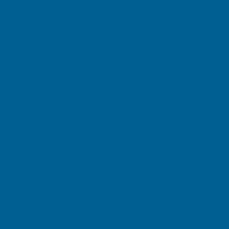
November 2025
October 2025
September 2025
August 2025
July 2025
June 2025
May 2025
April 2025
March 2025
February 2025
January 2025
December 2024
November 2024