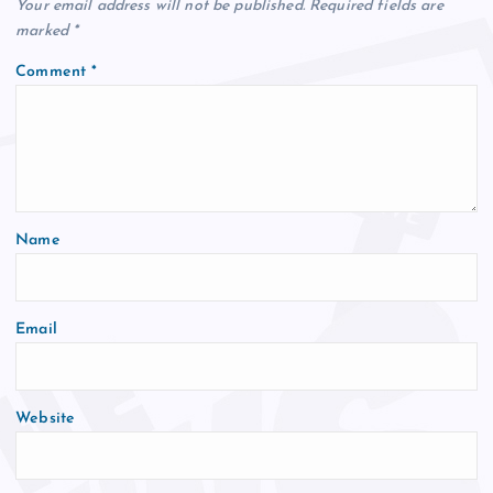
Your email address will not be published.
Required fields are
marked
*
Comment
*
Name
Email
Website