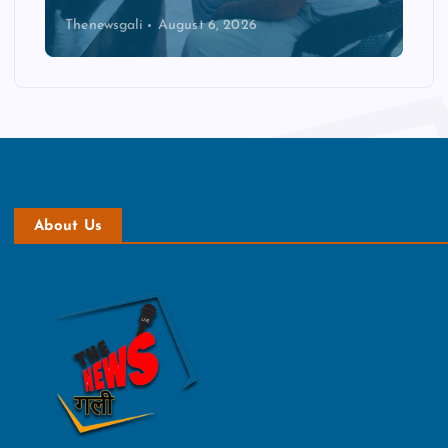
Thenewsgali
August 6, 2026
About Us