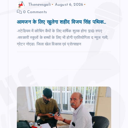
o
Thenewsgali
August 6, 2026
0 Comments
n
आमजन के लिए खुलेगा शहीद विजय सिंह पथिक...
-स्टेडियम में कोचिंग कैंपों के लिए वार्षिक शुल्क होगा 210 रुपए
-सरकारी स्‍कूलों के बच्‍चों के लिए भी होगी प्रतियोगिता द न्‍यूज गली,
ग्रेटर नोएडा: जिला खेल विकास एवं प्रोत्साहन