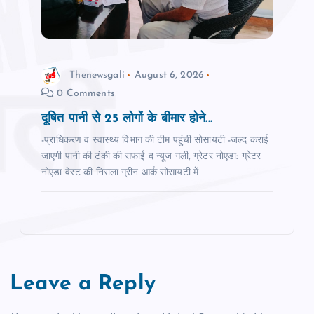
Thenewsgali
August 6, 2026
0 Comments
दूषित पानी से 25 लोगों के बीमार होने...
-प्राधिकरण व स्‍वास्‍थ्‍य विभाग की टीम पहुंची सोसायटी -जल्‍द कराई
जाएगी पानी की टंकी की सफाई द न्‍यूज गली, ग्रेटर नोएडा: ग्रेटर
नोएडा वेस्‍ट की निराला ग्रीन आर्क सोसायटी में
Leave a Reply