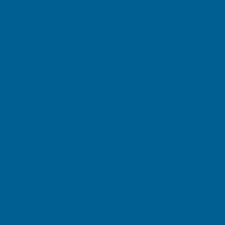
January 2026
December 2025
November 2025
October 2025
September 2025
August 2025
July 2025
June 2025
May 2025
April 2025
March 2025
February 2025
January 2025