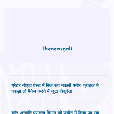
Thenewsgali
P
ग्रेटर नोएडा वेस्ट में बिक रहा नकली पनीर, ग्राहक ने
o
पकड़ा तो मैनेज करने में जुटा विक्रेता
s
बगैर अनुमति पुरातत्व विभाग की जमीन में किया जा रहा