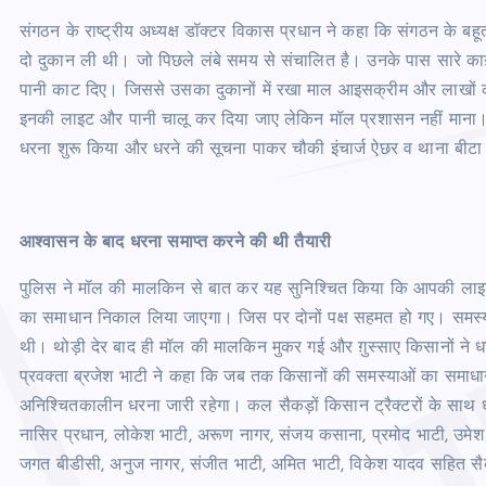
संगठन के राष्ट्रीय अध्यक्ष डॉक्टर विकास प्रधान ने कहा कि संगठन के बहूत ह
दो दुकान ली थी। जो पिछले लंबे समय से संचालित है। उनके पास सारे क
पानी काट दिए। जिससे उसका दुकानों में रखा माल आइसक्रीम और लाखों 
इनकी लाइट और पानी चालू कर दिया जाए लेकिन मॉल प्रशासन नहीं माना। आज
धरना शुरू किया और धरने की सूचना पाकर चौकी इंचार्ज ऐछर व थाना बीटा 
आश्वासन के बाद धरना समाप्त करने की थी तैयारी
पुलिस ने मॉल की मालकिन से बात कर यह सुनिश्चित किया कि आपकी लाइ
का समाधान निकाल लिया जाएगा। जिस पर दोनों पक्ष सहमत हो गए। समस्या
थी। थोड़ी देर बाद ही मॉल की मालकिन मुकर गई और ग़ुस्साए किसानों ने ध
प्रवक्ता ब्रजेश भाटी ने कहा कि जब तक किसानों की समस्याओं का समाधान
अनिश्चितकालीन धरना जारी रहेगा। कल सैकड़ों किसान ट्रैक्टरों के साथ धरन
नासिर प्रधान, लोकेश भाटी, अरूण नागर, संजय कसाना, प्रमोद भाटी, उमेश र
जगत बीडीसी, अनुज नागर, संजीत भाटी, अमित भाटी, विकेश यादव सहित सै