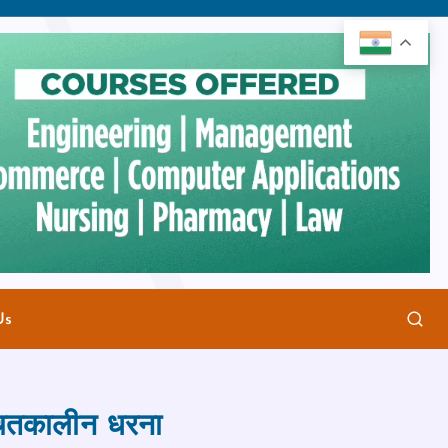
Us
्चितकालीन धरना