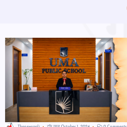
Thenewsgali
टॉप न्यूज़
October 1, 2024
0 Comments