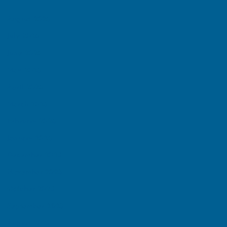
August 2026
July 2026
June 2026
May 2026
April 2026
March 2026
February 2026
January 2026
December 2025
November 2025
October 2025
September 2025
August 2025