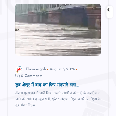
v
i
g
a
t
i
Thenewsgali
August 8, 2026
0 Comments
o
डूब क्षेत्र में बाढ़ का फ‍िर मंडराने लगा...
n
-जिला प्रशासन ने जारी किया अलर्ट -लोगों से की नदी के नजदीक न
जाने की अपील द न्‍यूज गली, ग्रेटर नोएडा: नोएडा व ग्रेटर नोएडा के
डूब क्षेत्र में एक