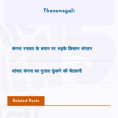
Thenewsgali
P
कंगना रनावत के बयान पर भड़के किसान संगठन
o
s
सांसद कंगना का पुतला फूंकने की चेतावनी
t
n
Related Posts
a