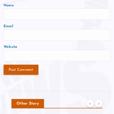
Name
Email
Website
Other Story