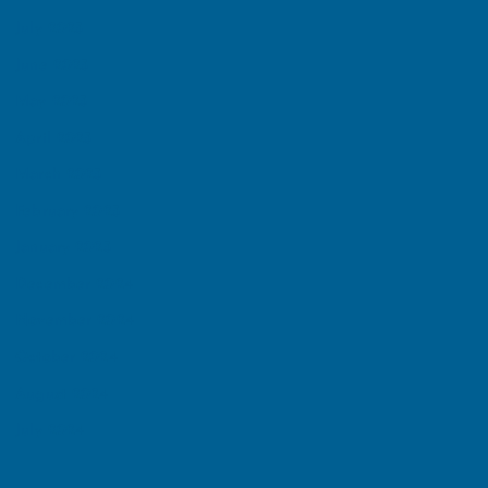
July 2025
June 2025
May 2025
April 2025
March 2025
February 2025
January 2025
December 2024
November 2024
October 2024
August 2024
July 2024