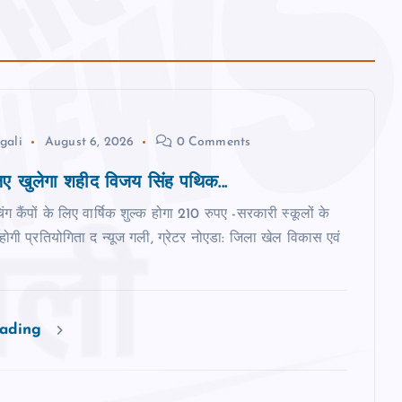
gali
August 6, 2026
0 Comments
 खुलेगा शहीद विजय सिंह पथिक...
िंग कैंपों के लिए वार्षिक शुल्क होगा 210 रुपए -सरकारी स्‍कूलों के
ी होगी प्रतियोगिता द न्‍यूज गली, ग्रेटर नोएडा: जिला खेल विकास एवं
eading