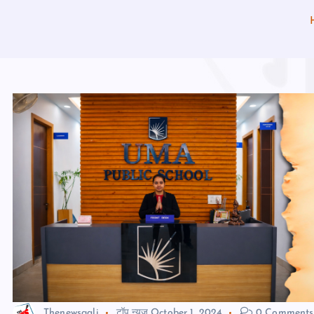
Thenewsgali
टॉप न्यूज़
October 1, 2024
0 Comments