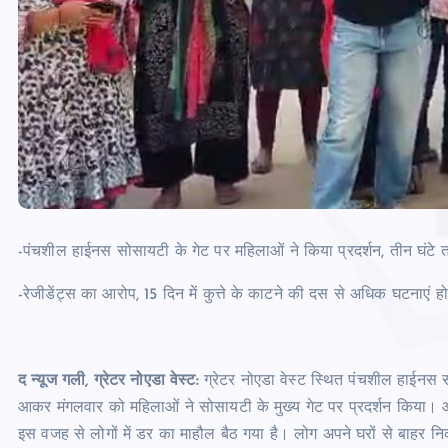
-पंचशील हाईनस सोसायटी के गेट पर महिलाओं ने किया प्रदर्शन, तीन घंटे तक
-रेजीडेंट्स का आरोप, 15 दिन में कुत्ते के काटने की दस से अधिक घटनाएं ह
द न्यूज गली, ग्रेटर नोएडा वेस्ट:
ग्रेटर नोएडा वेस्ट स्थित पंचशील हाईनस सोस
आकर मंगलवार को महिलाओं ने सोसायटी के मुख्य गेट पर प्रदर्शन किया। आर
इस वजह से लोगों में डर का माहौल बैठ गया है। लोग अपने घरों से बाहर न