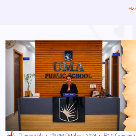
Ho
Thenewsgali
टॉप न्यूज़
October 1, 2024
0 Comments