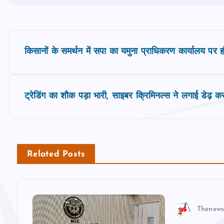
P
किसानों के समर्थन में सपा का यमुना प्राधिकरण कार्यालय पर ह
o
s
ट्रेडिंग का शौक पड़ा भारी, साइबर क्रिमिनल्स ने लगाई डेढ़ 
t
n
Related Posts
a
v
Thenews