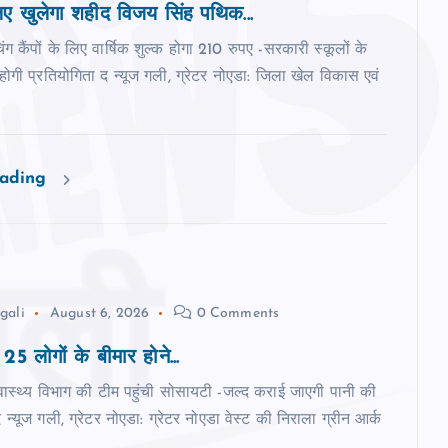
 खुलेगा शहीद विजय सिंह पथिक...
िंग कैंपों के लिए वार्षिक शुल्क होगा 210 रुपए -सरकारी स्‍कूलों के
ी होगी प्रतियोगिता द न्‍यूज गली, ग्रेटर नोएडा: जिला खेल विकास एवं
eading
gali
August 6, 2026
0 Comments
 25 लोगों के बीमार होने...
वास्‍थ्‍य विभाग की टीम पहुंची सोसायटी -जल्‍द कराई जाएगी पानी की
्‍यूज गली, ग्रेटर नोएडा: ग्रेटर नोएडा वेस्‍ट की निराला ग्रीन आर्क