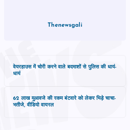
Thenewsgali
P
वेयरहाउस में चोरी करने वाले बदमाशों से पुलिस की धायं-
o
धायं
s
62 लाख मुआवजे की रकम बंटवारे को लेकर भिड़े चाचा-
t
भतीजे, वीडियो वायरल
n