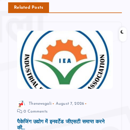
a
Related Posts
v
i
g
a
t
i
o
Thenewsgali
August 7, 2026
0 Comments
n
पैकेजिंग उद्योग में इनवर्टेड जीएसटी समाप्त करने
की...