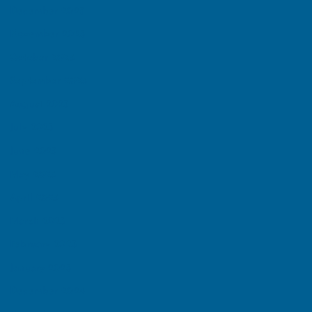
December 2025
November 2025
October 2025
September 2025
August 2025
July 2025
June 2025
May 2025
April 2025
March 2025
February 2025
January 2025
December 2024