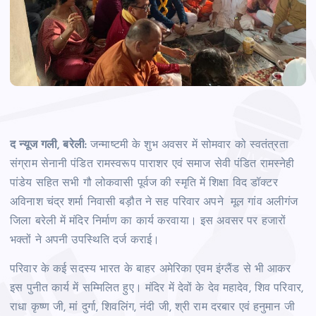
द न्यूज गली, बरेली:
जन्माष्टमी के शुभ अवसर में सोमवार को स्वतंत्रता
संग्राम सेनानी पंडित रामस्वरूप पाराशर एवं समाज सेवी पंडित रामस्नेही
पांडेय सहित सभी गौ लोकवासी पूर्वज की स्मृति में शिक्षा विद डॉक्टर
अविनाश चंद्र शर्मा निवासी बड़ौत ने सह परिवार अपने मूल गांव अलीगंज
जिला बरेली में मंदिर निर्माण का कार्य करवाया। इस अवसर पर हजारों
भक्तों ने अपनी उपस्थिति दर्ज कराई।
परिवार के कई सदस्य भारत के बाहर अमेरिका एवम इंग्लैंड से भी आकर
इस पुनीत कार्य में सम्मिलित हुए। मंदिर में देवों के देव महादेव, शिव परिवार,
राधा कृष्ण जी, मां दुर्गा, शिवलिंग, नंदी जी, श्री राम दरबार एवं हनुमान जी