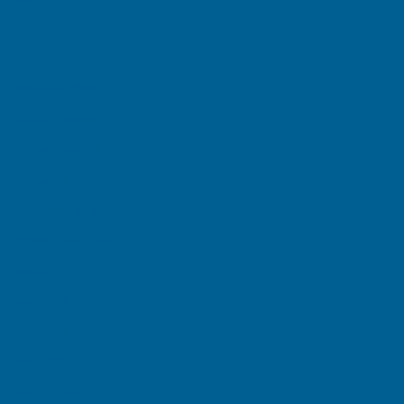
April 2026
March 2026
February 2026
January 2026
December 2025
November 2025
October 2025
September 2025
August 2025
July 2025
June 2025
May 2025
April 2025