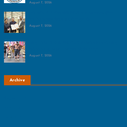
August 7, 2026
भारी बारिश में भी दिखा हॉस्पिटैलिटी जगत का उत्साह:इंडिया
इंटरनेशनल हॉस्पिटैलिटी एक्सपो में जुटे लोग
August 7, 2026
कांवड़ यात्रा को लेकर जिले में सभी व्‍यवस्‍था चाक-चौबंद:कांवड़
मार्गों पर सुरक्षा, स्वास्थ्य, स्वच्छता को किया सुदृढ़
August 7, 2026
Archive
August 2026
July 2026
June 2026
May 2026