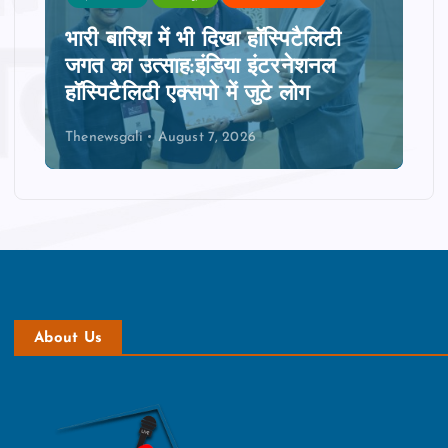
भारी बारिश में भी दिखा हॉस्पिटैलिटी
जगत का उत्साह:इंडिया इंटरनेशनल
हॉस्पिटैलिटी एक्सपो में जुटे लोग
Thenewsgali
August 7, 2026
About Us