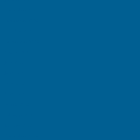
January 2026
December 2025
November 2025
October 2025
September 2025
August 2025
July 2025
June 2025
May 2025
April 2025
March 2025
February 2025
January 2025
December 2024