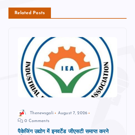
n
a
Related Posts
v
i
g
a
t
i
Thenewsgali
August 7, 2026
o
0 Comments
n
पैकेजिंग उद्योग में इनवर्टेड जीएसटी समाप्त करने