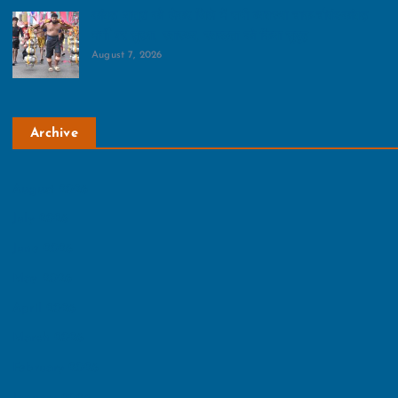
कांवड़ यात्रा को लेकर जिले में सभी व्‍यवस्‍था चाक-चौबंद:कांवड़
मार्गों पर सुरक्षा, स्वास्थ्य, स्वच्छता को किया सुदृढ़
August 7, 2026
Archive
August 2026
July 2026
June 2026
May 2026
April 2026
March 2026
February 2026