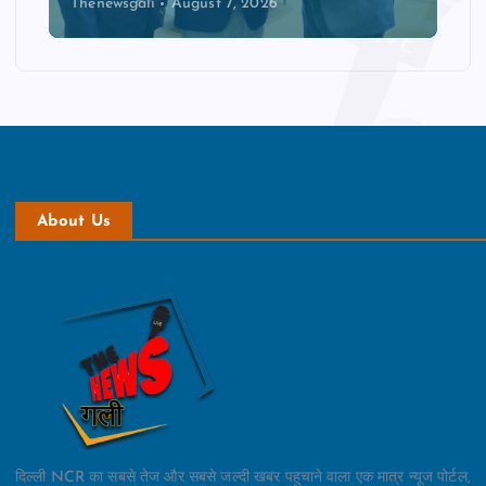
Thenewsgali
August 7, 2026
About Us
दिल्ली NCR का सबसे तेज और सबसे जल्दी खबर पहुचाने वाला एक मात्र न्यूज पोर्टल,