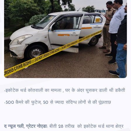
-इकोटेक थर्ड कोतवाली का मामला , घर के अंदर घुसकर डाली थी डकैती
-500 कैमरे की फुटेज, 50 से ज्यादा संदिग्ध लोगों से की पूंछताछ
द न्यूज गली, ग्रेटर नोएडा
: बीती 28 तरीख को इकोटेक थर्ड थाना क्षेत्र