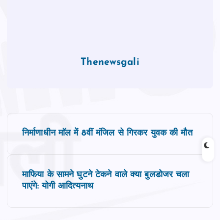
Thenewsgali
P
निर्माणाधीन माॅल में 8वीं मंजिल से गिरकर युवक की मौत
o
s
माफिया के सामने घुटने टेकने वाले क्या बुलडोजर चला
पाएंगे: योगी आदित्यनाथ
t