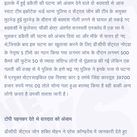
इलाके में हुई डकैती की घटना को अंजाम देने वाले दो बदमाशों से आज
स्वाट टीम इकोटेक थर्ड थाना पुलिस व सेंट्रल जोन की टीम के सयुक्त
मुठभेड़ हुई मुठभेड़ के दौरान दो बदमाश गोली लगने से घायल हो पकड़े गए
बदमाशों ने कुलेसरा चौकी क्षेत्र अंतर्गत सरस्वती एनक्लेव में एक घर मे
घुसकर डकैती की घटना को अंजाम दिया था और मौके से फरार हो गए
थे,जिसके बाद इस घटना का खुलासा करने के लिए डीसीपी सेंट्रल नोएडा
के नेतृत्व 5 टीमो का गठन किया गया लगभग जांच के दौरान लगभग 500
कैमरे की फुटेज 50 से ज्यादा संदिग्ध लोगों से पूंछताछ की गई लेकिन एक
गलती की वजह से ये पुलिस के हत्ते चढ़ गए पुलिस ने इनके पास से घटना
में प्रयुक्त मोटरसाइकिल एक स्विफ्ट कार 2 तमंचे जिंदा कारतूस 39700
हजार रुपये नगद 02 तोले सोना गला हुआ बरामद किया है वही बाकी अन्य
लोगो फ़रार है उनकी तलाश जारी है।
टोपी पहनकर देते थे वारदात को अंजाम
डीसीपी सेंट्रल जोन शक्ति मोहन ने प्रेस कॉन्फ्रेंस में जानकारी देते हुए