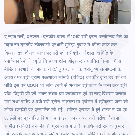
द न्यूज गली, दनकौर : दनकौर कस्बे में 101वें श्री कृष्ण जन्मोत्सव मेले का
उद्घाटन दनकौर कोतवाली प्रभारी मुनेंद्र कुमार ने फीता काट कर
किया। इस दौरान थाना प्रभारी को श्रीद्रोण गौशाला समिति के
पदाधिकारियों ने स्मृति चिन्ह एवं शॉल ओढ़ाकर सम्मानित किया। मेला
मीडिया प्रभारी ने जानकारी देते हुए बताया कि श्रीकृष्ण जन्माष्टमी के
अवसर पर श्री द्रोण गऊशाला समिति (रजि0) दनकौर द्वारा हर वर्ष की
भाँति इस वर्ष-2024 भी सांय 7बजे से भगवान श्रीकृष्ण के जन्म तक श्री
बांके बिहारी जी की भजन संध्या का कार्यक्रम एवं प्रसाद वितरण कराया
गया तथा रात्रि 8 बजे श्री द्रोण नाट्यशाला प्रांगण में श्रीकृष्ण जन्म की
लीला एलईडी पर प्रसारित की गई। मन्दिर प्रांगण में हुई भजन संध्या एवं
एलईडी पर प्रसारित किया गया। इस अवसर पर श्री द्रोण गौशाला
समिति (रजि0) दनकौर की प्रबन्ध समिति के पदाधिकारी राकेश कुमार
गर्ग, रजनीकान्त अग्रवाल ,मनीष कुमार अग्रवाल, मोहित गर्ग, संजीव कुमार