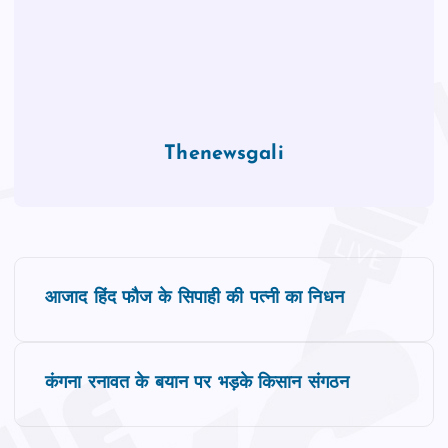
Thenewsgali
P
आजाद हिंद फौज के सिपाही की पत्नी का निधन
o
s
कंगना रनावत के बयान पर भड़के किसान संगठन
t