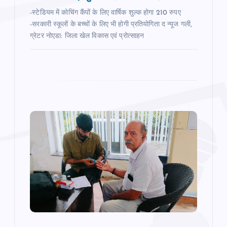
n
-स्टेडियम में कोचिंग कैंपों के लिए वार्षिक शुल्क होगा 210 रुपए
-सरकारी स्‍कूलों के बच्‍चों के लिए भी होगी प्रतियोगिता द न्‍यूज गली,
ग्रेटर नोएडा: जिला खेल विकास एवं प्रोत्साहन