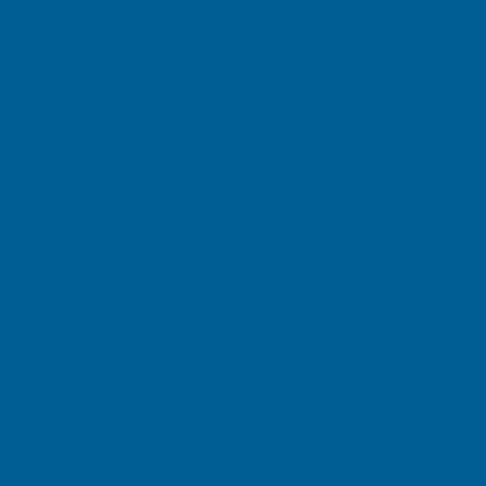
November 2025
October 2025
September 2025
August 2025
July 2025
June 2025
May 2025
April 2025
March 2025
February 2025
January 2025
December 2024
November 2024
October 2024