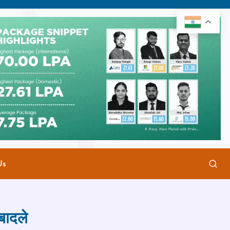
Us
बादले