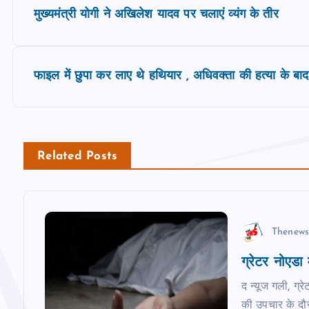
P
मुख्यमंत्री योगी ने अखिलेश यादव पर चलाएं व्यंग के तीर
o
s
फाइल में छुपा कर लाए थे हथियार , अधिवक्ता की हत्या के बाद
t
n
Related Posts
a
v
Thenews
ग्रेटर नोएडा 
i
द न्यूज गली, ग्र
की उपचार के दौर