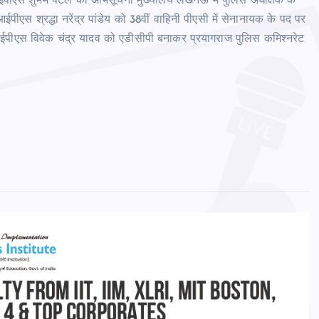
 आइपीएस शुभम पटेल को अभिसूचना मुख्यालय लखनऊ में पुलिस अधीक्षक के
आईपीएस श्रद्धा नरेंद्र पांडेय को 38वीं वाहिनी पीएसी में सेनानायक के पद पर
आईपीएस विवेक चंद्र यादव को एडीसीपी बनाकर प्रयागराज पुलिस कमिश्नरेट