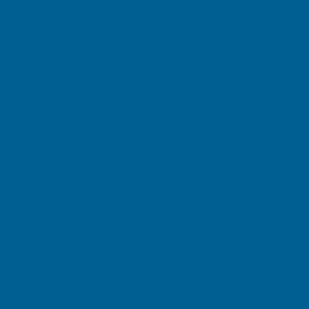
June 2026
May 2026
April 2026
March 2026
February 2026
January 2026
December 2025
November 2025
October 2025
September 2025
August 2025
July 2025
June 2025