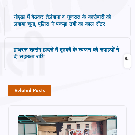
P
नोएडा में बैठकर तेलंगाना व गुजरात के कारोबारी को
o
लगाया चूना, पुलिस ने पकड़ा ठगी का काल सेंटर
s
हाथरस सत्संग हादसे में मृतकों के स्वजन को सपाइयों ने
t
दी सहायता राशि
n
a
Related Posts
v
i
g