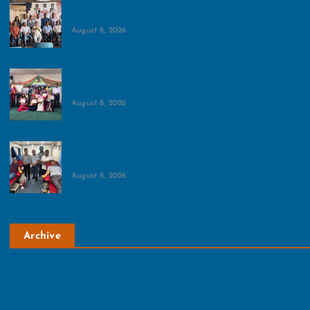
नेफोमा ने ग्रेनो वेस्‍ट के महत्‍वपूर्ण मुद्दों पर बनाई रणनीति:बैठक में
रजिस्ट्री, ट्रैफिक, मेट्रो और गंगाजल आपूर्ति पर चर्चा
August 8, 2026
पंच परिवर्तन प्रतियोगिता एवं प्रदर्शनी का आयोजन:भारत
नवनिर्माण ट्रस्ट ने ग्रैड्स इंटरनेशनल स्कूल में किया आयोजन
August 8, 2026
रोटरी क्लब ग्रीन ग्रेटर नोएडा ने लगाया रक्तदान शिविर:सभी के
सहयोग से 45 यूनिट रक्त हुआ एकत्र
August 8, 2026
Archive
August 2026
July 2026