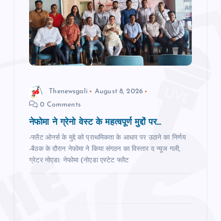
a
t
i
o
Thenewsgali
August 8, 2026
0 Comments
n
नेफोमा ने ग्रेनो वेस्‍ट के महत्‍वपूर्ण मुद्दों पर...
-फ्लैट ओनर्स के मुद्दे को प्राथमिकता के आधार पर उठाने का निर्णय
-बैठक के दौरान नेफोमा ने किया संगठन का विस्‍तार द न्‍यूज गली,
ग्रेटर नोएडा: नेफोमा (नोएडा एस्टेट फ्लैट