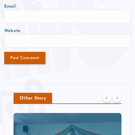
Email
Website
Other Story