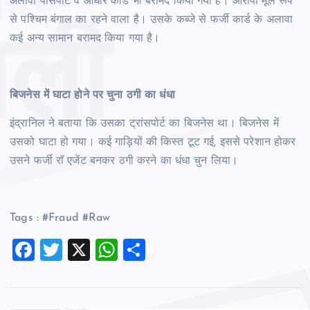
अलावा पासपोर्ट व आधार कार्ड भी बरामद किया गया है। आरोपी मूल रूप
से पश्चिम बंगाल का रहने वाला है। उसके कब्जे से फर्जी कार्ड के अलावा
कई अन्य सामान बरामद किया गया है।
बिजनेस में घाटा होने पर चुना ठगी का धंधा
इंद्रानिल ने बताया कि उसका ट्रांसपोर्ट का बिजनेस था। बिजनेस में
उसको घाटा हो गया। कई गाड़ियों की किस्त टूट गई, इससे परेशान होकर
उसने फर्जी राॅ एजेंट बनकर ठगी करने का धंधा चुन लिया।
Tags : #Fraud #Raw
F
T
X
W
S
a
wi
h
h
c
tt
at
ar