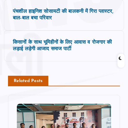
P
पंचशील हाइनिश सोसायटी की बालकनी में गिरा प्लास्टर,
o
बाल-बाल बचा परिवार
s
किसानों के साथ भूमिहीनों के लिए आवास व रोजगार की
t
लड़ाई लड़ेगी आजाद समाज पार्टी
n
a
Related Posts
v
i
g