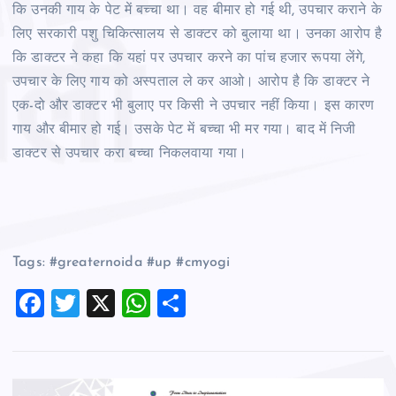
कि उनकी गाय के पेट में बच्चा था। वह बीमार हो गई थी, उपचार कराने के
लिए सरकारी पशु चिकित्सालय से डाक्टर को बुलाया था। उनका आरोप है
कि डाक्टर ने कहा कि यहां पर उपचार करने का पांच हजार रूपया लेंगे,
उपचार के लिए गाय को अस्पताल ले कर आओ। आरोप है कि डाक्टर ने
एक-दो और डाक्टर भी बुलाए पर किसी ने उपचार नहीं किया। इस कारण
गाय और बीमार हो गई। उसके पेट में बच्चा भी मर गया। बाद में निजी
डाक्टर से उपचार करा बच्चा निकलवाया गया।
Tags: #greaternoida #up #cmyogi
F
T
X
W
S
a
wi
h
h
c
tt
at
ar
e
er
s
e