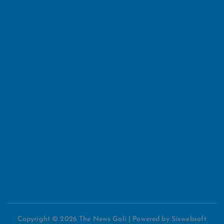
June 2025
May 2025
April 2025
March 2025
February 2025
January 2025
December 2024
November 2024
October 2024
August 2024
July 2024
Copyright © 2026 The News Gali | Powered by Sixwebsoft