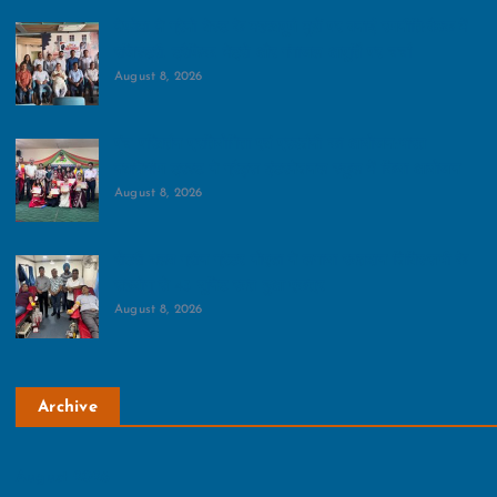
नेफोमा ने ग्रेनो वेस्‍ट के महत्‍वपूर्ण मुद्दों पर बनाई रणनीति:बैठक में
रजिस्ट्री, ट्रैफिक, मेट्रो और गंगाजल आपूर्ति पर चर्चा
August 8, 2026
पंच परिवर्तन प्रतियोगिता एवं प्रदर्शनी का आयोजन:भारत
नवनिर्माण ट्रस्ट ने ग्रैड्स इंटरनेशनल स्कूल में किया आयोजन
August 8, 2026
रोटरी क्लब ग्रीन ग्रेटर नोएडा ने लगाया रक्तदान शिविर:सभी के
सहयोग से 45 यूनिट रक्त हुआ एकत्र
August 8, 2026
Archive
August 2026