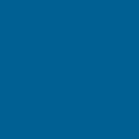
July 2026
June 2026
May 2026
April 2026
March 2026
February 2026
January 2026
December 2025
November 2025
October 2025
September 2025
August 2025
July 2025