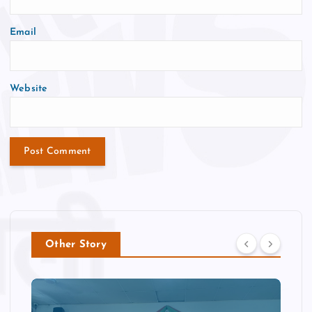
Email
Website
Other Story