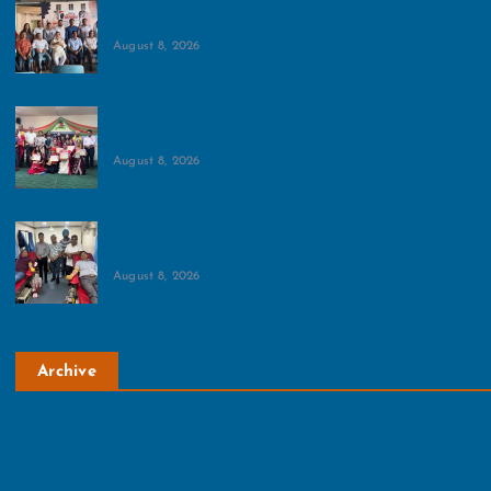
रजिस्ट्री, ट्रैफिक, मेट्रो और गंगाजल आपूर्ति पर चर्चा
August 8, 2026
पंच परिवर्तन प्रतियोगिता एवं प्रदर्शनी का आयोजन:भारत
नवनिर्माण ट्रस्ट ने ग्रैड्स इंटरनेशनल स्कूल में किया आयोजन
August 8, 2026
रोटरी क्लब ग्रीन ग्रेटर नोएडा ने लगाया रक्तदान शिविर:सभी के
सहयोग से 45 यूनिट रक्त हुआ एकत्र
August 8, 2026
Archive
August 2026
July 2026