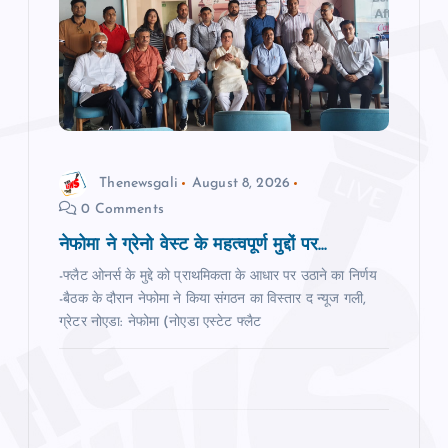
a
t
i
o
Thenewsgali
August 8, 2026
0 Comments
n
नेफोमा ने ग्रेनो वेस्‍ट के महत्‍वपूर्ण मुद्दों पर...
-फ्लैट ओनर्स के मुद्दे को प्राथमिकता के आधार पर उठाने का निर्णय
-बैठक के दौरान नेफोमा ने किया संगठन का विस्‍तार द न्‍यूज गली,
ग्रेटर नोएडा: नेफोमा (नोएडा एस्टेट फ्लैट