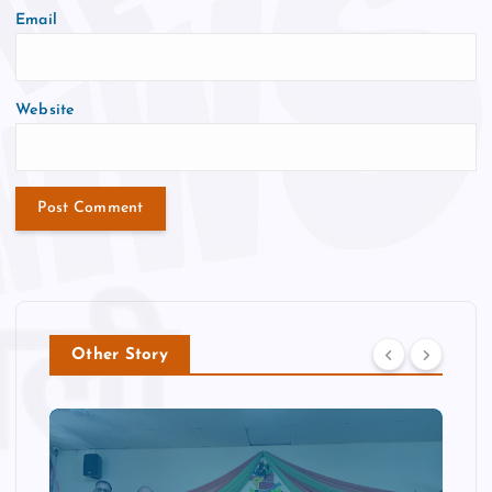
Email
Website
Other Story