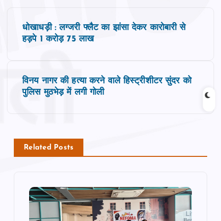
P
धोखाधड़ी : लग्जरी फ्लैट का झांसा देकर कारोबारी से
o
हड़पे 1 करोड़ 75 लाख
s
विनय नागर की हत्या करने वाले हिस्ट्रीशीटर सुंदर को
t
पुलिस मुठभेड़ में लगी गोली
n
a
Related Posts
v
i
g