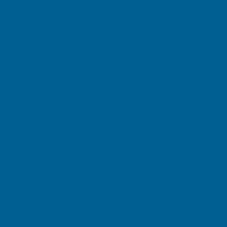
June 2026
May 2026
April 2026
March 2026
February 2026
January 2026
December 2025
November 2025
October 2025
September 2025
August 2025
July 2025
June 2025