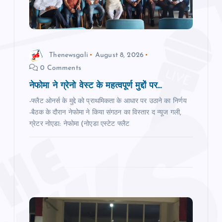
t
i
Thenewsgali
August 8, 2026
o
0 Comments
n
नेफोमा ने ग्रेनो वेस्‍ट के महत्‍वपूर्ण मुद्दों पर...
-फ्लैट ओनर्स के मुद्दे को प्राथमिकता के आधार पर उठाने का निर्णय
-बैठक के दौरान नेफोमा ने किया संगठन का विस्‍तार द न्‍यूज गली,
ग्रेटर नोएडा: नेफोमा (नोएडा एस्टेट फ्लैट