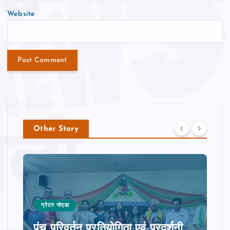
Website
Other Story
ग्रेटर नोएडा
पंच परिवर्तन प्रतियोगिता एवं प्रदर्शनी