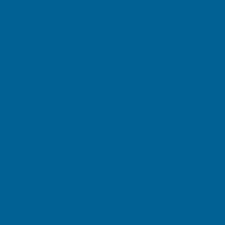
April 2026
March 2026
February 2026
January 2026
December 2025
November 2025
October 2025
September 2025
August 2025
July 2025
June 2025
May 2025
April 2025