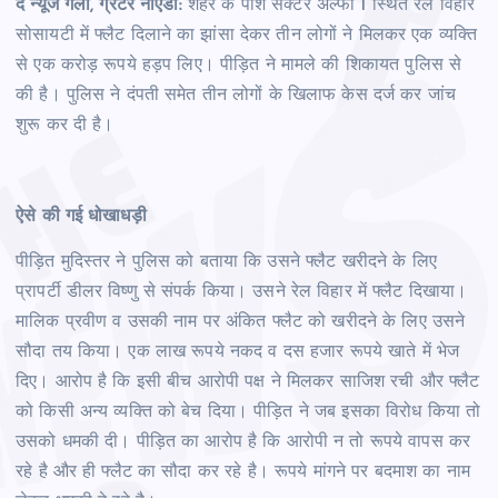
द न्यूज गली, ग्रेटर नोएडा:
शहर के पाॅश सेक्टर अल्फा 1 स्थित रेल विहार
सोसायटी में फ्लैट दिलाने का झांसा देकर तीन लोगों ने मिलकर एक व्यक्ति
से एक करोड़ रूपये हड़प लिए। पीड़ित ने मामले की शिकायत पुलिस से
की है। पुलिस ने दंपती समेत तीन लोगों के खिलाफ केस दर्ज कर जांच
शुरू कर दी है।
ऐसे की गई धोखाधड़ी
पीड़ित मुदिस्तर ने पुलिस को बताया कि उसने फ्लैट खरीदने के लिए
प्रापर्टी डीलर विष्णु से संपर्क किया। उसने रेल विहार में फ्लैट दिखाया।
मालिक प्रवीण व उसकी नाम पर अंकित फ्लैट को खरीदने के लिए उसने
सौदा तय किया। एक लाख रूपये नकद व दस हजार रूपये खाते में भेज
दिए। आरोप है कि इसी बीच आरोपी पक्ष ने मिलकर साजिश रची और फ्लैट
को किसी अन्य व्यक्ति को बेच दिया। पीड़ित ने जब इसका विरोध किया तो
उसको धमकी दी। पीड़ित का आरोप है कि आरोपी न तो रूपये वापस कर
रहे है और ही फ्लैट का सौदा कर रहे है। रूपये मांगने पर बदमाश का नाम