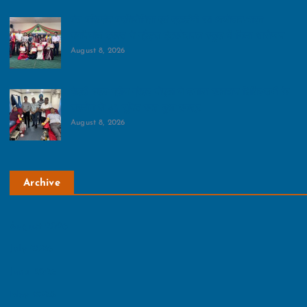
पंच परिवर्तन प्रतियोगिता एवं प्रदर्शनी का आयोजन:भारत
नवनिर्माण ट्रस्ट ने ग्रैड्स इंटरनेशनल स्कूल में किया आयोजन
August 8, 2026
रोटरी क्लब ग्रीन ग्रेटर नोएडा ने लगाया रक्तदान शिविर:सभी के
सहयोग से 45 यूनिट रक्त हुआ एकत्र
August 8, 2026
Archive
August 2026
July 2026
June 2026
May 2026