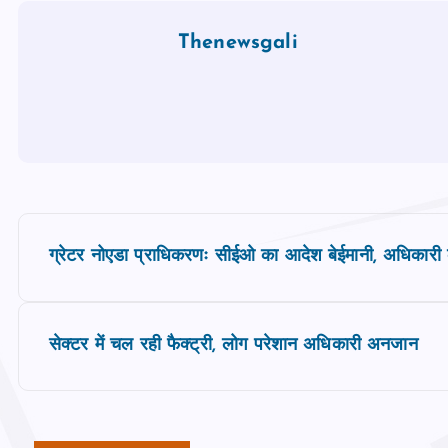
Thenewsgali
P
ग्रेटर नोएडा प्राधिकरणः सीईओ का आदेश बेईमानी, अधिकारी
o
s
सेक्टर में चल रही फैक्ट्री, लोग परेशान अधिकारी अनजान
t