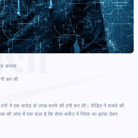
लोड कराया
ठगी कर ली
बर ठगों ने एक करोड़ दो लाख रूपये की ठगी कर ली। पीड़ित ने मामले की
ी जांच में पता चला है कि शेयर मार्केट में निवेश का झांसा देकर