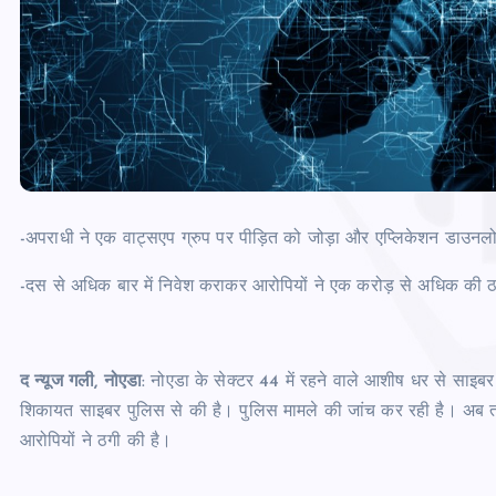
-अपराधी ने एक वाट्सएप ग्रुप पर पीड़ित को जोड़ा और एप्लिकेशन डाउन
-दस से अधिक बार में निवेश कराकर आरोपियों ने एक करोड़ से अधिक की 
द न्यूज गली, नोएडा
: नोएडा के सेक्टर 44 में रहने वाले आशीष धर से साइ
शिकायत साइबर पुलिस से की है। पुलिस मामले की जांच कर रही है। अब तक क
आरोपियों ने ठगी की है।