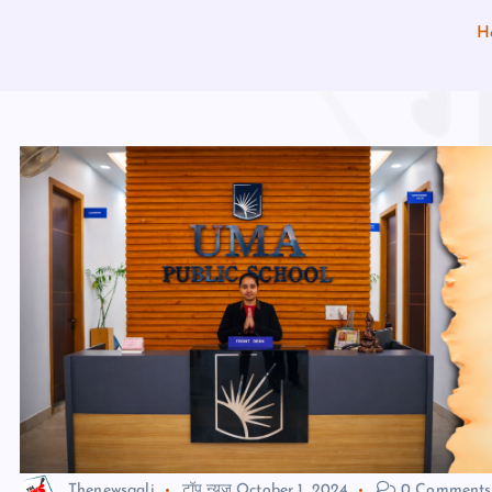
H
Thenewsgali
टॉप न्यूज़
October 1, 2024
0 Comments