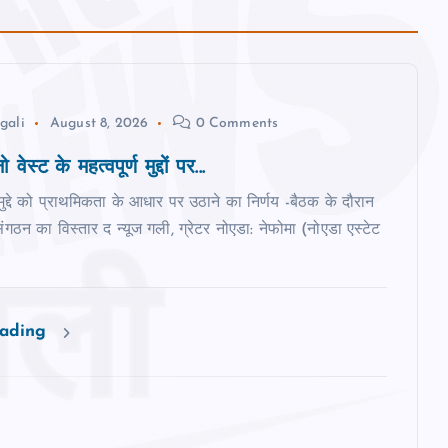
gali
August 8, 2026
0 Comments
 वेस्‍ट के महत्‍वपूर्ण मुद्दों पर...
मुद्दे को प्राथमिकता के आधार पर उठाने का निर्णय -बैठक के दौरान
ंगठन का विस्‍तार द न्‍यूज गली, ग्रेटर नोएडा: नेफोमा (नोएडा एस्टेट
eading