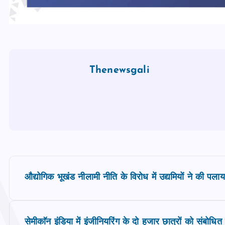
Thenewsgali
P
औद्योगिक भूखंड नीलामी नीति के विरोध में उद्यमियों ने की पल
o
सेमीकाॅन इंडिया में इंजीनियरिंग के दो हजार छात्रों को संबोधित क