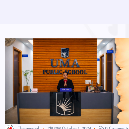
Thenewsgali
टॉप न्यूज़
October 1, 2024
0 Comments