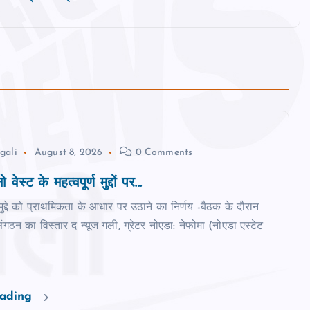
gali
August 8, 2026
0 Comments
 वेस्‍ट के महत्‍वपूर्ण मुद्दों पर...
मुद्दे को प्राथमिकता के आधार पर उठाने का निर्णय -बैठक के दौरान
ंगठन का विस्‍तार द न्‍यूज गली, ग्रेटर नोएडा: नेफोमा (नोएडा एस्टेट
eading