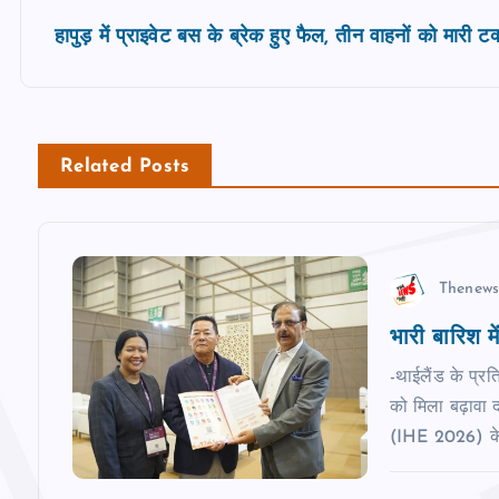
s
हापुड़ में प्राइवेट बस के ब्रेक हुए फैल, तीन वाहनों को मारी 
t
n
Related Posts
a
v
Thenews
भारी बारिश मे
i
-थाईलैंड के प्र
g
को मिला बढ़ावा द
(IHE 2026) के
a