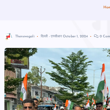
Ho
Thenewsgali
दिल्ली - एनसीआर
October 1, 2024
0 Com