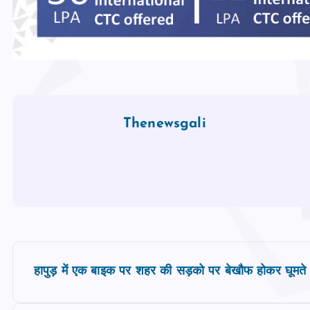
Thenewsgali
P
हापुड़ में एक बाइक पर शहर की सड़को पर बेखौफ होकर घूमत
o