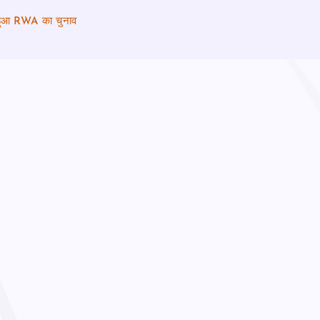
 से हुआ RWA का चुनाव