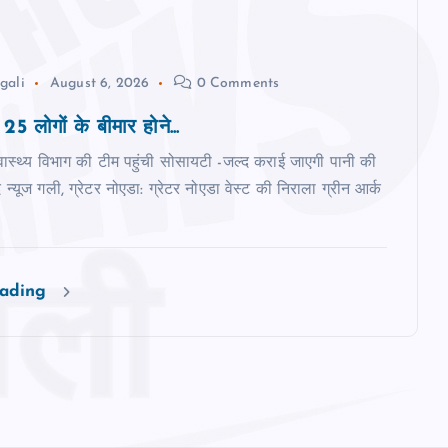
gali
August 6, 2026
0 Comments
 25 लोगों के बीमार होने...
वास्‍थ्‍य विभाग की टीम पहुंची सोसायटी -जल्‍द कराई जाएगी पानी की
्‍यूज गली, ग्रेटर नोएडा: ग्रेटर नोएडा वेस्‍ट की निराला ग्रीन आर्क
eading