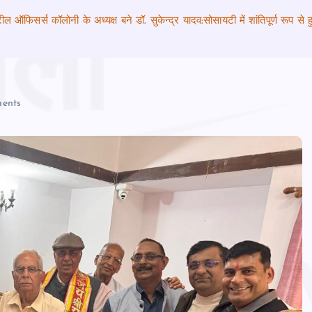
टील ऑफिसर्स कॉलोनी के अध्‍यक्ष बने डॉ. सुकेन्द्र यादव:सोसायटी में शांतिपूर्ण रूप
ents