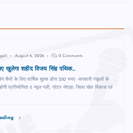
gali
August 6, 2026
0 Comments
 खुलेगा शहीद विजय सिंह पथिक...
िंग कैंपों के लिए वार्षिक शुल्क होगा 210 रुपए -सरकारी स्‍कूलों के
ी होगी प्रतियोगिता द न्‍यूज गली, ग्रेटर नोएडा: जिला खेल विकास एवं
eading