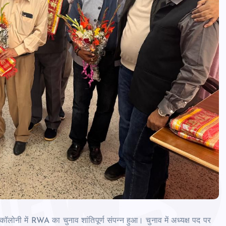
ॉलोनी में RWA का चुनाव शांतिपूर्ण संपन्‍न हुआ। चुनाव में अध्‍यक्ष पद पर