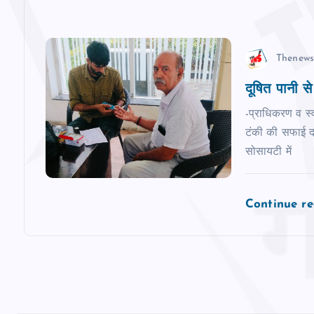
i
o
Thenews
n
दूषित पानी से
-प्राधिकरण व स्‍
टंकी की सफाई द न
सोसायटी में
Continue r