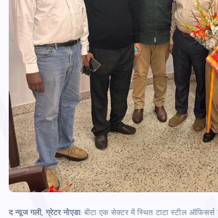
द न्‍यूज गली, ग्रेटर नोएडा
: बीटा एक सेक्‍टर में स्थित टाटा स्टील ऑफिसर्स क