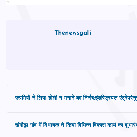
Thenewsgali
P
उद्यमियों ने लिया होली न मनाने का निर्णय:इंडस्ट्रियल एंट्रेप
o
s
खंगौड़ा गांव में विधायक ने किया विभिन्‍न विकास कार्य का शु