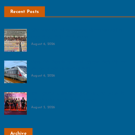
Recent Posts
लंबित बकाया वेतन की मांग मुख्‍यमंत्री को भेजा ज्ञापन:मांगों के
समर्थन में 385 दिनों से बैठे हैं धरने पर
August 6, 2026
नोएडा-ग्रेटर नोएडा के यात्रियों को बड़ी राहत, मेट्रो, नमो भारत
और जेवर एयरपोर्ट को जोड़ने की तैयारी
August 6, 2026
इंडिया इंटरनेशनल हॉस्पिटैलिटी एक्सपो का शुभारंभ:एक छत के
नीचे जुटे उद्योग जगत के दिग्गज व खरीदार
August 5, 2026
Archive