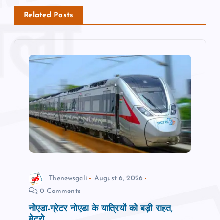
v
Related Posts
i
g
a
t
i
o
Thenewsgali
August 6, 2026
n
0 Comments
नोएडा-ग्रेटर नोएडा के यात्रियों को बड़ी राहत,
मेट्रो,...