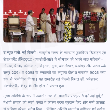
द न्यूज गली, नई दिल्ली
: राष्ट्रीय महत्व के संस्थान फुटवियर डिजाइन एंड
डेवलपमेंट इंस्टिट्यूट (एफडीडीआई) ने सोमवार को अपने आठ परिसरों—
नोएडा, चेन्नई, कोलकाता, रोहतक, गुना, अंकलेश्वर, चंडीगढ़ और पटना—के
सत्र 2024 व 2025 के स्नातकों का संयुक्त दीक्षांत समारोह 2025 भव्य
रूप से आयोजित किया। यह समारोह नई दिल्ली स्थित डॉ. अंबेडकर
अंतर्राष्ट्रीय केंद्र के भीम हॉल में संपन्न हुआ।
मुख्य अतिथि के रूप में पधारीं भारत की माननीय राष्ट्रपति द्रौपदी मुर्मू ने
मेधावी छात्रों को स्वर्ण, रजत व कांस्य पदक प्रदान किए और उन्हें उत्साह
से परिपूर्ण प्रेरक संदेश दिया। विशिष्ट अतिथि माननीय वाणिज्य एवं उद्योग