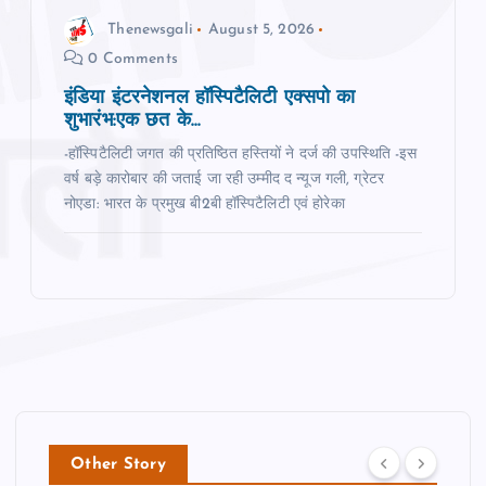
Thenewsgali
August 5, 2026
0 Comments
इंडिया इंटरनेशनल हॉस्पिटैलिटी एक्सपो का
शुभारंभ:एक छत के...
-हॉस्पिटैलिटी जगत की प्रतिष्ठित हस्तियों ने दर्ज की उपस्थिति -इस
वर्ष बड़े कारोबार की जताई जा रही उम्‍मीद द न्‍यूज गली, ग्रेटर
नोएडा: भारत के प्रमुख बी2बी हॉस्पिटैलिटी एवं होरेका
Other Story