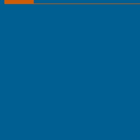
August 2026
July 2026
June 2026
May 2026
April 2026
March 2026
February 2026
January 2026
December 2025
November 2025
October 2025
September 2025