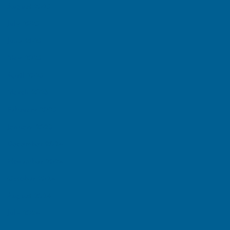
August 2025
July 2025
June 2025
May 2025
April 2025
March 2025
February 2025
January 2025
December 2024
November 2024
October 2024
August 2024
July 2024