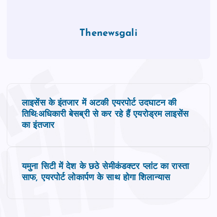
Thenewsgali
P
लाइसेंस के इंतजार में अटकी एयरपोर्ट उदघाटन की
o
तिथि:अधिकारी बेसब्री से कर रहे हैं एयरोड्रम लाइसेंस
का इंतजार
s
t
यमुना सिटी में देश के छठे सेमीकंडक्टर प्लांट का रास्ता
साफ, एयरपोर्ट लोकार्पण के साथ होगा शिलान्यास
n
a