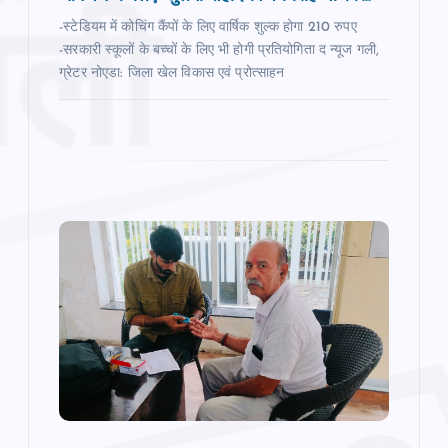
-स्टेडियम में कोचिंग कैंपों के लिए वार्षिक शुल्क होगा 210 रुपए
-सरकारी स्‍कूलों के बच्‍चों के लिए भी होगी प्रतियोगिता द न्‍यूज गली,
ग्रेटर नोएडा: जिला खेल विकास एवं प्रोत्साहन