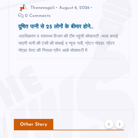
Thenewsgali
August 6, 2026
0 Comments
दूषित पानी से 25 लोगों के बीमार होने...
-प्राधिकरण व स्‍वास्‍थ्‍य विभाग की टीम पहुंची सोसायटी -जल्‍द कराई
जाएगी पानी की टंकी की सफाई द न्‍यूज गली, ग्रेटर नोएडा: ग्रेटर
नोएडा वेस्‍ट की निराला ग्रीन आर्क सोसायटी में
Other Story