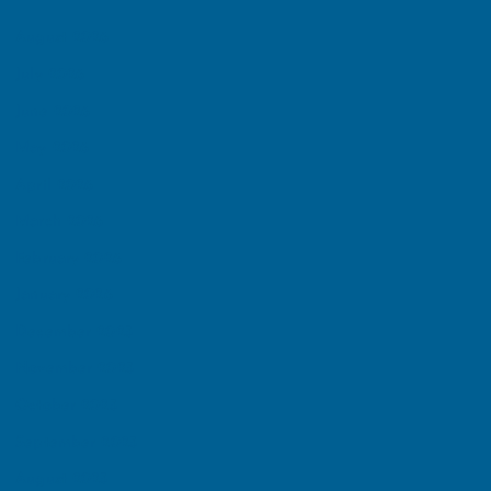
August 2026
July 2026
June 2026
May 2026
April 2026
March 2026
February 2026
January 2026
December 2025
November 2025
October 2025
September 2025
August 2025