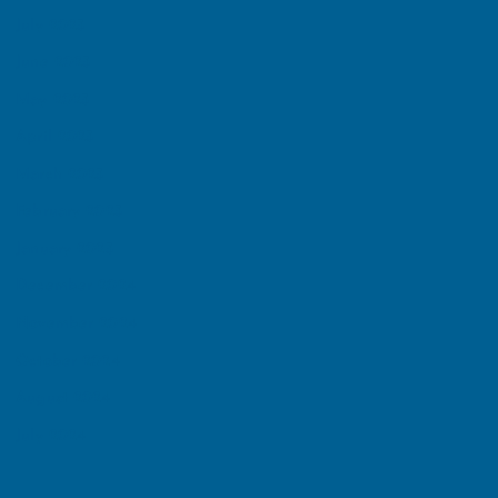
July 2025
June 2025
May 2025
April 2025
March 2025
February 2025
January 2025
December 2024
November 2024
October 2024
August 2024
July 2024