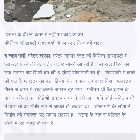
-घटना के दौरान कमरे में नहीं था कोई व्‍यक्ति
-विभिन्‍न सोसायटी में हो चुकी है प्‍लास्‍टर गिरने की घटना
द न्‍यूज गली, ग्रेटर नोएडा:
ग्रेटर नोएडा वेस्‍ट की विभिन्‍न सोसायटी में
प्‍लास्‍टर गिरने की घटनाएं लगातार सामने आ रही हैं। प्‍लास्‍टर गिरने का
नया मामला गौर सिटी वन की 5 एवेन्‍यू सोसायटी का है। सोसायटी में कमरे
की छत के प्‍लास्‍टर का बड़ा हिस्‍सा बेड व अन्‍य जगह पर गिरा। प्‍लास्‍टर
गिरने से कमरे में रखा काफी सामान टूट गया। गनीमत थी कि घटना के
दौरान परिवार का कोई भी सदस्‍य कमरे में नहीं था। यदि कोई व्‍यक्ति कमरे
में होता तो वह गंभीर रूप से घायल हो सकता था। सोसायटी के लोगों ने
निर्माण की गुणवत्‍ता पर सवाल उठाया है। घटना के बाद से परिवार के
लोगों में डर व्‍याप्‍त हो गया है।