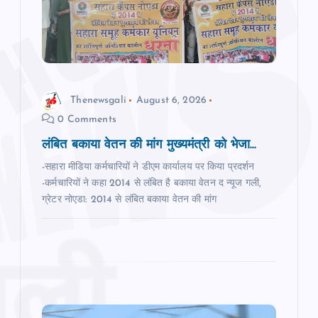
t
i
o
Thenewsgali
August 6, 2026
0 Comments
n
लंबित बकाया वेतन की मांग मुख्‍यमंत्री को भेजा...
-सहारा मीडिया कर्मचारियों ने डीएम कार्यालय पर किया प्रदर्शन
-कर्मचारियों ने कहा 2014 से लंबित है बकाया वेतन द न्‍यूज गली,
ग्रेटर नोएडा: 2014 से लंबित बकाया वेतन की मांग