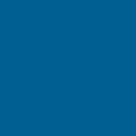
February 2026
January 2026
December 2025
November 2025
October 2025
September 2025
August 2025
July 2025
June 2025
May 2025
April 2025
March 2025
February 2025