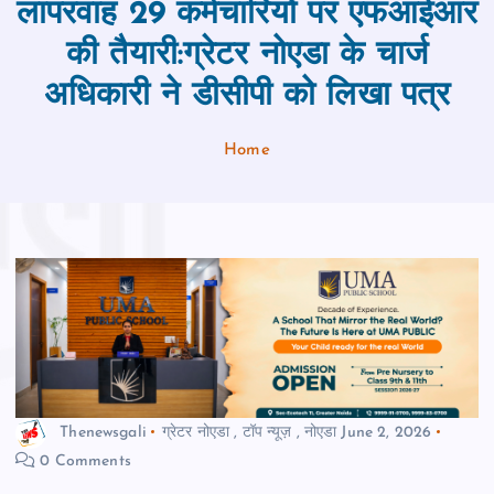
लापरवाह 29 कर्मचारियों पर एफआईआर
की तैयारी:ग्रेटर नोएडा के चार्ज
अधिकारी ने डीसीपी को लिखा पत्र
Home
Thenewsgali
ग्रेटर नोएडा
,
टॉप न्यूज़
,
नोएडा
June 2, 2026
0 Comments