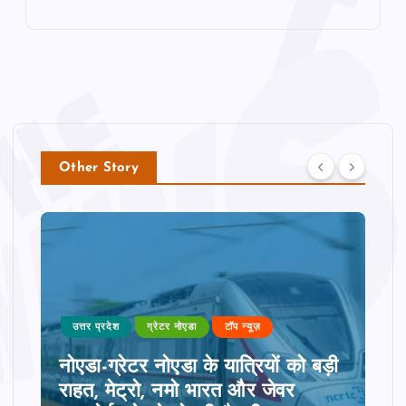
Other Story
उत्तर प्रदेश
ग्रेटर नोएडा
टॉप न्यूज़
नोएडा-ग्रेटर नोएडा के यात्रियों को बड़ी
राहत, मेट्रो, नमो भारत और जेवर