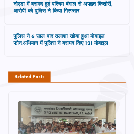
नोएडा में बरामद हुई पश्चिम बंगाल से अपहृत किशोरी,
o
आरोपी को पुलिस ने किया गिरफ्तार
s
पुलिस ने 6 साल बाद तलाशा खोया हुआ मोबाइल
t
फोन:अभियान में पुलिस ने बरामद किए 121 मोबाइल
n
a
Related Posts
v
i
g
a