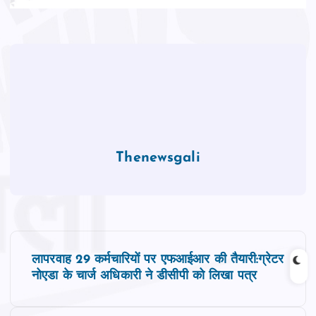
Thenewsgali
P
लापरवाह 29 कर्मचारियों पर एफआईआर की तैयारी:ग्रेटर
o
नोएडा के चार्ज अधिकारी ने डीसीपी को लिखा पत्र