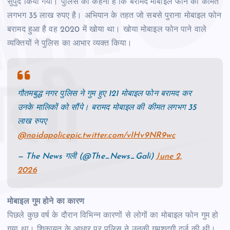
सुपुर्द किया गया। पुलिस का कहना है कि बरामद मोबाइल फोन की कीमत
लगभग 35 लाख रुपए है। अभियान के तहत जो सबसे पुराना मोबाइल फोन
बरामद हुआ है वह 2020 में खोया था। खोया मोबाइल फोन पाने वाले
व्‍यक्तियों ने पुलिस का आभार व्‍यक्‍त किया।
गौतमबुद्ध नगर पुलिस ने गुम हुए 121 मोबाइल फोन बरामद कर
उनके मालिकों को सौंपे। बरामद मोबाइल की कीमत लगभग 35
लाख रुपए
@noidapolice
pic.twitter.com/vIHv9NR9wc
— The News गली (@The_News_Gali)
June 2,
2026
मोबाइल गुम होने का कारण
पिछले कुछ वर्ष के दौरान विभिन्‍न कारणों से लोगों का मोबाइल फोन गुम हो
गया था। शिकायत के आधार पर पुलिस ने उनकी गुमशुदगी दर्ज की थी।