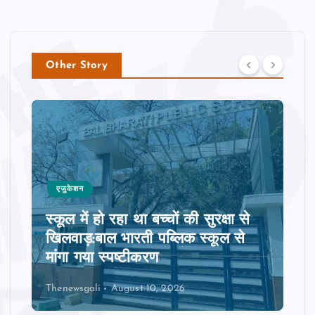
Other Story
एजुकेशन
स्‍कूल में हो रहा था बच्‍चों की सुरक्षा से
खिलवाड़:बाल भारती पब्लिक स्‍कूल से
मांगा गया स्‍पष्‍टीकरण
Thenewsgali
August 10, 2026