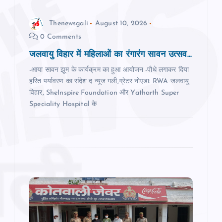
o
Thenewsgali
August 10, 2026
0 Comments
n
जलवायु विहार में महिलाओं का रंगारंग सावन उत्सव...
-आया सावन झूम के कार्यक्रम का हुआ आयोजन -पौधे लगाकर दिया
हरित पर्यावरण का संदेश द न्‍यूज गली,ग्रेटर नोएडा: RWA जलवायु
विहार, SheInspire Foundation और Yatharth Super
Speciality Hospital के