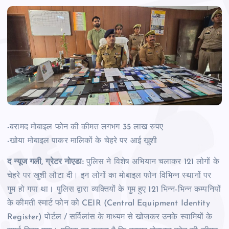
-बरामद मोबाइल फोन की कीमत लगभग 35 लाख रुपए
-खोया मोबाइल पाकर मालिकों के चेहरे पर आई खुशी
द न्‍यूज गली, ग्रेटर नोएडा:
पुलिस ने विशेष अभियान चलाकर 121 लोगों के
चेहरे पर खुशी लौटा दी। इन लोगों का मोबाइल फोन विभिन्‍न स्‍थानों पर
गुम हो गया था। पुलिस द्वारा व्यक्तियों के गुम हुए 121 भिन्न-भिन्न कम्पनियों
के कीमती स्मार्ट फोन को CEIR (Central Equipment Identity
Register) पोर्टल / सर्विलांस के माध्यम से खोजकर उनके स्वामियों के