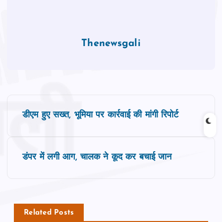
Thenewsgali
P
डीएम हुए सख्त, भूमिया पर कार्रवाई की मांगी रिपोर्ट
o
s
डंपर में लगी आग, चालक ने कूद कर बचाई जान
t
n
Related Posts