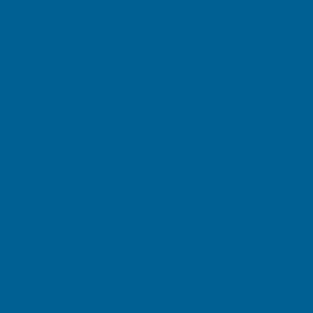
September 2025
August 2025
July 2025
June 2025
May 2025
April 2025
March 2025
February 2025
January 2025
December 2024
November 2024
October 2024
August 2024
July 2024