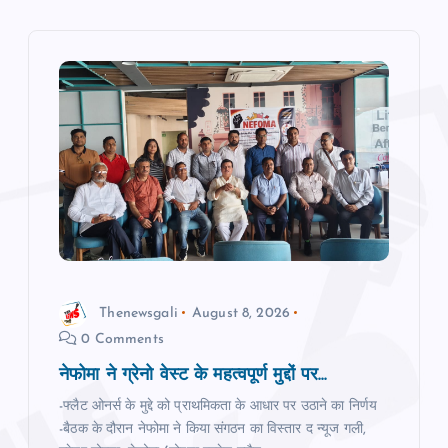
a
v
i
g
a
t
i
Thenewsgali
August 8, 2026
0 Comments
o
नेफोमा ने ग्रेनो वेस्‍ट के महत्‍वपूर्ण मुद्दों पर...
n
-फ्लैट ओनर्स के मुद्दे को प्राथमिकता के आधार पर उठाने का निर्णय
-बैठक के दौरान नेफोमा ने किया संगठन का विस्‍तार द न्‍यूज गली,