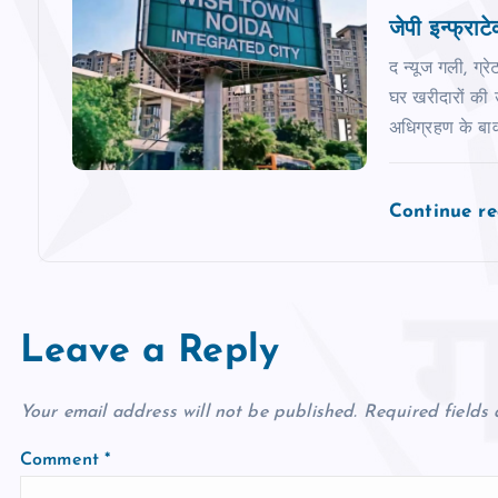
o
जेपी इन्फ्रा
n
द न्यूज गली, ग्
घर खरीदारों की उ
अधिग्रहण के बा
Continue r
Leave a Reply
Your email address will not be published.
Required fields
Comment
*