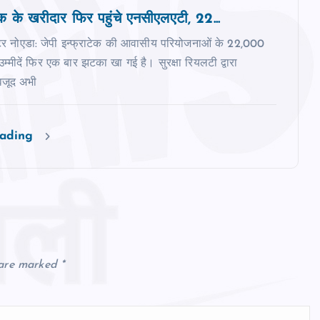
टेक के खरीदार फिर पहुंचे एनसीएलएटी, 22...
रेटर नोएडा: जेपी इन्फ्राटेक की आवासीय परियोजनाओं के 22,000
म्मीदें फिर एक बार झटका खा गई है। सुरक्षा रियलटी द्वारा
वजूद अभी
eading
 are marked
*