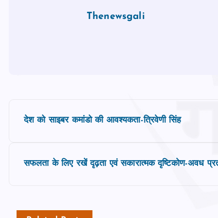
Thenewsgali
P
देश को साइबर कमांडो की आवश्यकता-त्रिवेणी सिंह
o
s
सफलता के लिए रखें दृढ़ता एवं सकारात्मक दृष्टिकोण-अवध प्
t