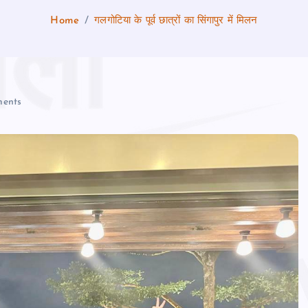
Home
गलगोटिया के पूर्व छात्रों का सिंगापुर में मिलन
ents