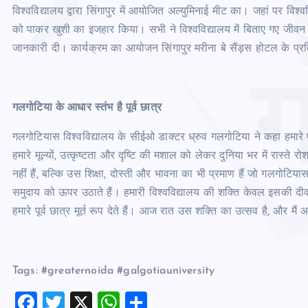
विश्वविद्यालय द्वारा सिंगापुर में आयोजित अल्युमिनाई मीट का। जहां पर विश्वविद
को पाकर खुशी का इजहार किया। सभी ने विश्वविद्यालय में बिताए गए जीवन के अ
जानकारी दी। कार्यक्रम का आयोजन सिंगापुर मरीना बे सैंड्स होटल के प्रतिष
गलगोटिया के आधार स्तंभ है पूर्व छात्र
गलगोटियास विश्वविद्यालय के सीईओ डाक्टर ध्रुव गलगोटिया ने कहा हमारे पू
हमारे मूल्यों, उत्कृष्टता और दृष्टि की मशाल को लेकर दुनिया भर में रास्
नहीं हैं, बल्कि उस शिक्षा, दोस्ती और भावना का भी प्रमाण हैं जो गलगोटिया
समुदाय को ऊपर उठाते हैं। हमारी विश्वविद्यालय की शक्ति केवल इसकी दीवारों क
हमारे पूर्व छात्र मूर्त रूप देते हैं। आज रात उस शक्ति का उत्सव है, और
Tags: #greaternoida #galgotiauniversity
F
T
X
W
S