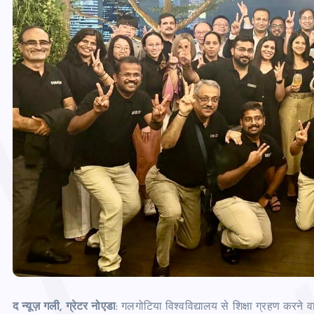
द न्यूज़ गली, ग्रेटर नोएडा
: गलगोटिया विश्वविद्यालय से शिक्षा ग्रहण करने व