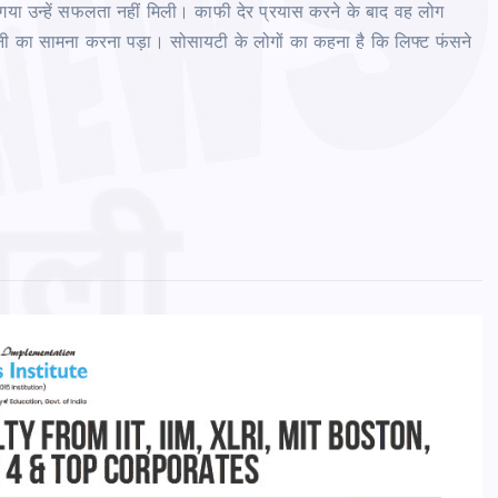
ा गया उन्हें सफलता नहीं मिली। काफी देर प्रयास करने के बाद वह लोग
ानी का सामना करना पड़ा। सोसायटी के लोगों का कहना है कि लिफ्ट फंसने