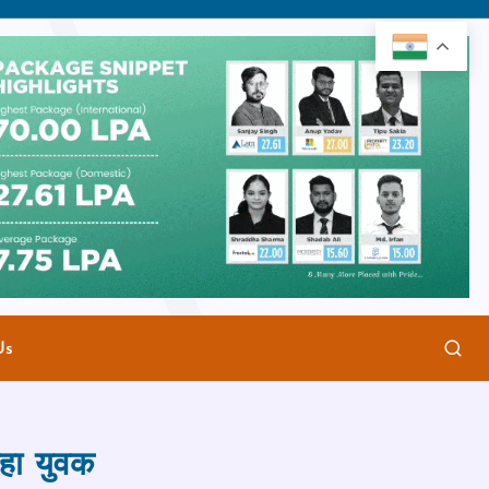
Us
 रहा युवक