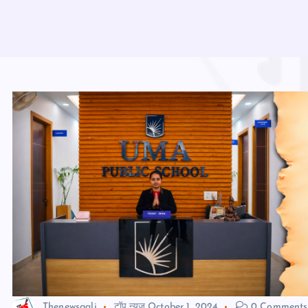
Thenewsgali
टॉप न्यूज़
October 1, 2024
0 Comments