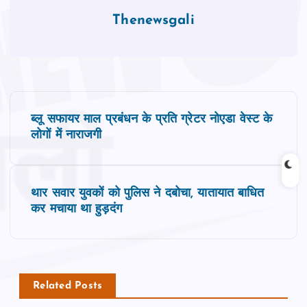
Thenewsgali
P
ब्लू सफायर माल प्रबंधन के प्रति ग्रेटर नोएडा वेस्ट के
o
लोगों में नाराजगी
s
थार सवार युवकों को पुलिस ने दबोचा, यातायात बाधित
t
कर मचाया था हुड़दंग
n
a
Related Posts