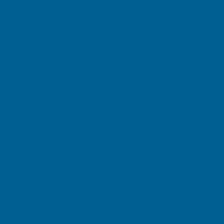
August 2025
July 2025
June 2025
May 2025
April 2025
March 2025
February 2025
January 2025
December 2024
November 2024
October 2024
August 2024
July 2024