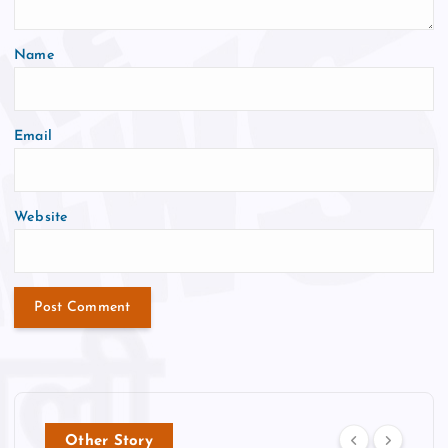
Name
Email
Website
Other Story