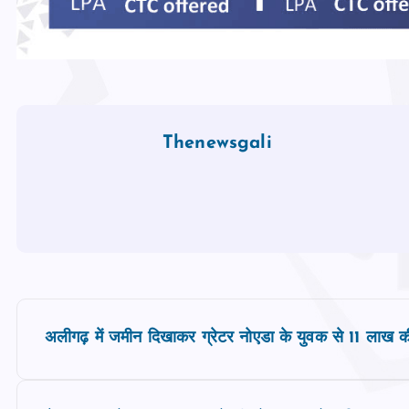
Thenewsgali
P
अलीगढ़ में जमीन दिखाकर ग्रेटर नोएडा के युवक से 11 लाख क
o