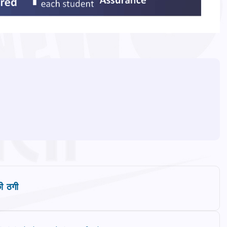
ी ठगी