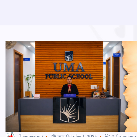
Thenewsgali
टॉप न्यूज़
October 1, 2024
0 Comments