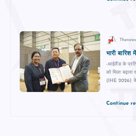
t
i
o
Thenews
n
भारी बारिश मे
-थाईलैंड के प्र
को मिला बढ़ावा द
(IHE 2026) के
Continue r