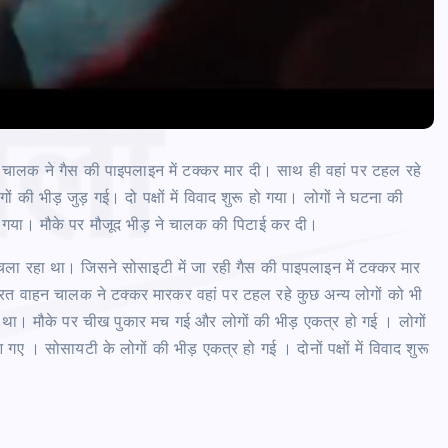
वाहन चालक ने गैस की पाइपलाइन में टक्कर मार दी। साथ ही वहां पर टहल रहे
की भीड़ जुड़ गई। दो पक्षों में विवाद शुरू हो गया। लोगों ने घटना की
या गया। मौके पर मौजूद भीड़ ने चालक की पिटाई कर दी।
़ी चला रहा था। जिसने सोसाइटी में जा रही गैस की पाइपलाइन में टक्कर मार
 वाहन चालक ने टक्कर मारकर वहां पर टहल रहे कुछ अन्य लोगों को भी
 था। मौके पर चीख पुकार मच गई और लोगों की भीड़ एकत्र हो गई । लोगों
 सोसायटी के लोगों की भीड़ एकत्र हो गई । दोनों पक्षों में विवाद शुरू