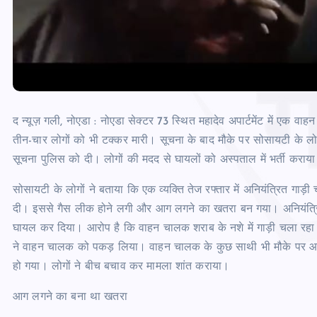
द न्यूज़ गली, नोएडा : नोएडा सेक्टर 73 स्थित महादेव अपार्टमेंट में एक 
तीन-चार लोगों को भी टक्कर मारी। सूचना के बाद मौके पर सोसायटी के लोगों 
सूचना पुलिस को दी। लोगों की मदद से घायलों को अस्पताल में भर्ती करा
सोसायटी के लोगों ने बताया कि एक व्यक्ति तेज रफ्तार में अनियंत्रित गाड
दी। इससे गैस लीक होने लगी और आग लगने का खतरा बन गया। अनियंत्रित
घायल कर दिया। आरोप है कि वाहन चालक शराब के नशे में गाड़ी चला रहा
ने वाहन चालक को पकड़ लिया। वाहन चालक के कुछ साथी भी मौके पर आ गए ।
हो गया। लोगों ने बीच बचाव कर मामला शांत कराया।
आग लगने का बना था खतरा