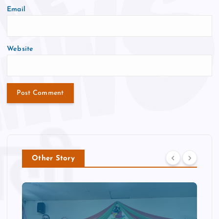
Email
Website
Other Story