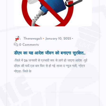
a
t
i
Thenewsgali
January 10, 2025
o
0 Comments
n
डीएम का यह आदेश जीवन को बनाएगा सुरक्षित...
-जिले में 26 जनवरी से प्रभावी रूप से लागे हो जाएगा आदेश -पूर्व
डीएम की यादें एक बार फ‍िर से हो गई ताजा द न्‍यूज गली, ग्रेटर
नोएडा: जिले के