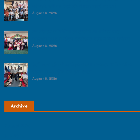
रजिस्ट्री, ट्रैफिक, मेट्रो और गंगाजल आपूर्ति पर चर्चा
August 8, 2026
पंच परिवर्तन प्रतियोगिता एवं प्रदर्शनी का आयोजन:भारत
नवनिर्माण ट्रस्ट ने ग्रैड्स इंटरनेशनल स्कूल में किया आयोजन
August 8, 2026
रोटरी क्लब ग्रीन ग्रेटर नोएडा ने लगाया रक्तदान शिविर:सभी के
सहयोग से 45 यूनिट रक्त हुआ एकत्र
August 8, 2026
Archive
August 2026
July 2026