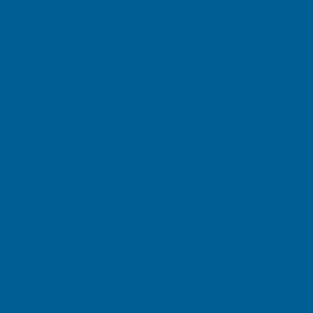
June 2026
May 2026
April 2026
March 2026
February 2026
January 2026
December 2025
November 2025
October 2025
September 2025
August 2025
July 2025
June 2025