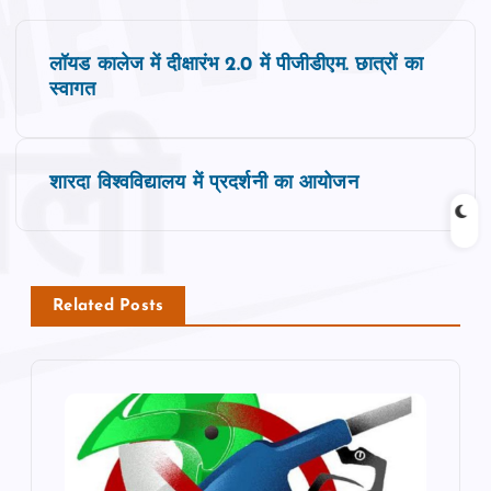
P
लॉयड कालेज में दीक्षारंभ 2.0 में पीजीडीएम. छात्रों का
o
स्वागत
s
शारदा विश्वविद्यालय में प्रदर्शनी का आयोजन
t
n
a
Related Posts
v
i
g