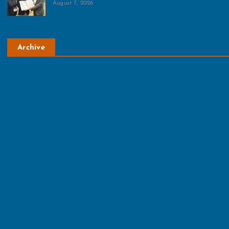
August 7, 2026
Archive
August 2026
July 2026
June 2026
May 2026
April 2026
March 2026
February 2026
January 2026
December 2025