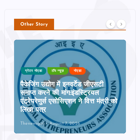
Other Story
ग्रेटर नोएडा
टॉप न्यूज़
नोएडा
पैकेजिंग उद्योग में इनवर्टेड जीएसटी
समाप्त करने की मांग:इंडस्ट्रियल
एंट्रेपरेणुर्स एसोसिएशन ने वित्त मंत्री को
लिखा पत्र
Thenewsgali
August 7, 2026