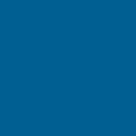
November 2025
October 2025
September 2025
August 2025
July 2025
June 2025
May 2025
April 2025
March 2025
February 2025
January 2025
December 2024
November 2024
October 2024