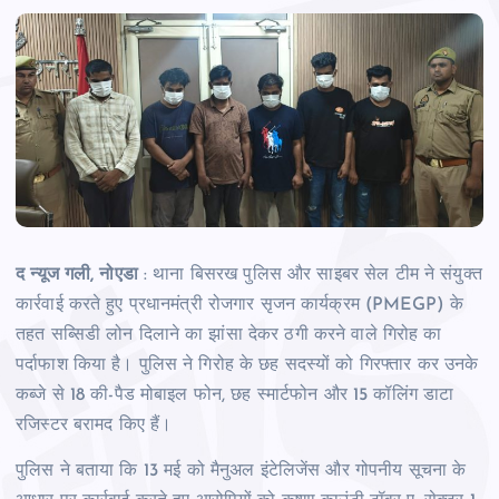
द न्यूज गली, नोएडा
: थाना बिसरख पुलिस और साइबर सेल टीम ने संयुक्त
कार्रवाई करते हुए प्रधानमंत्री रोजगार सृजन कार्यक्रम (PMEGP) के
तहत सब्सिडी लोन दिलाने का झांसा देकर ठगी करने वाले गिरोह का
पर्दाफाश किया है। पुलिस ने गिरोह के छह सदस्यों को गिरफ्तार कर उनके
कब्जे से 18 की-पैड मोबाइल फोन, छह स्मार्टफोन और 15 कॉलिंग डाटा
रजिस्टर बरामद किए हैं।
पुलिस ने बताया कि 13 मई को मैनुअल इंटेलिजेंस और गोपनीय सूचना के