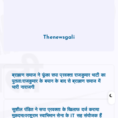
Thenewsgali
P
ब्राह्मण समाज ने फूंका सपा प्रवक्‍ता राजकुमार भाटी का
o
पुतला:राजकुमार के बयान के बाद से ब्राह्मण समाज में
भारी नाराजगी
s
t
सुशील पंडित ने सपा प्रवक्‍ता के खिलाफ दर्ज कराया
मुकदमा:परशुराम स्वाभिमान सेना के IT सह संयोजक हैं