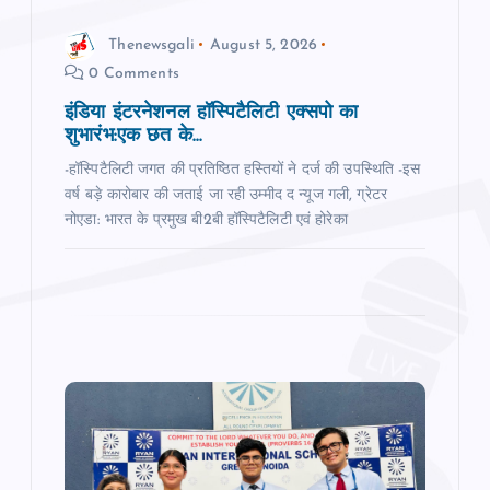
Thenewsgali
August 5, 2026
0 Comments
इंडिया इंटरनेशनल हॉस्पिटैलिटी एक्सपो का
शुभारंभ:एक छत के...
-हॉस्पिटैलिटी जगत की प्रतिष्ठित हस्तियों ने दर्ज की उपस्थिति -इस
वर्ष बड़े कारोबार की जताई जा रही उम्‍मीद द न्‍यूज गली, ग्रेटर
नोएडा: भारत के प्रमुख बी2बी हॉस्पिटैलिटी एवं होरेका