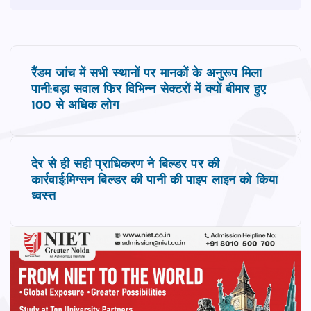
P
रैंडम जांच में सभी स्‍थानों पर मानकों के अनुरूप मिला
o
पानी:बड़ा सवाल फिर विभिन्‍न सेक्‍टरों में क्‍यों बीमार हुए
100 से अधिक लोग
s
t
देर से ही सही प्राधिकरण ने बिल्‍डर पर की
कार्रवाई:मिग्‍सन बिल्‍डर की पानी की पाइप लाइन को किया
n
ध्‍वस्‍त
a
v
i