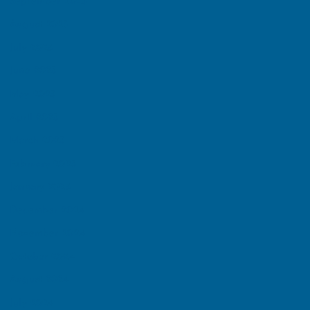
September 2025
August 2025
July 2025
June 2025
May 2025
April 2025
March 2025
February 2025
January 2025
December 2024
November 2024
October 2024
August 2024
July 2024