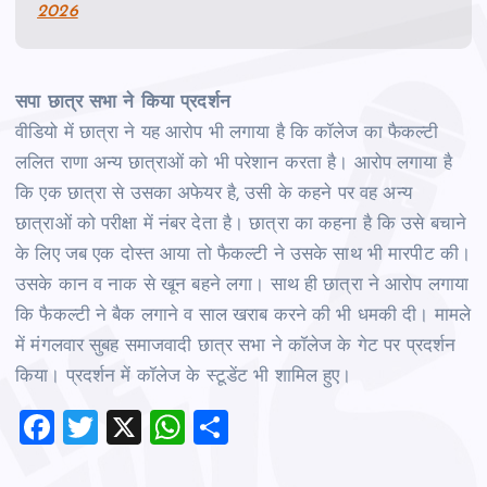
2026
सपा छात्र सभा ने किया प्रदर्शन
वीडियो में छात्रा ने यह आरोप भी लगाया है कि कॉलेज का फैकल्‍टी
ललित राणा अन्‍य छात्राओं को भी परेशान करता है। आरोप लगाया है
कि एक छात्रा से उसका अफेयर है, उसी के कहने पर वह अन्‍य
छात्राओं को परीक्षा में नंबर देता है। छात्रा का कहना है कि उसे बचाने
के लिए जब एक दोस्‍त आया तो फैकल्‍टी ने उसके साथ भी मारपीट की।
उसके कान व नाक से खून बहने लगा। साथ ही छात्रा ने आरोप लगाया
कि फैकल्‍टी ने बैक लगाने व साल खराब करने की भी धमकी दी। मामले
में मंगलवार सुबह समाजवादी छात्र सभा ने कॉलेज के गेट पर प्रदर्शन
किया। प्रदर्शन में कॉलेज के स्‍टूडेंट भी शामिल हुए।
F
T
X
W
S
a
wi
h
h