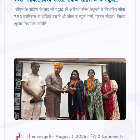
स्‍पर्श ग्‍लोबल, विश्‍व भारती, एपीजे सहित अन्‍य स्‍कूल...
-डीएम के आदेश के बाद भी बढ़ाई थी अधिक फीस -स्‍कूलों ने निर्धारित सीमा
7.23 प्रतिशत से अधिक बढ़ाई थी फीस द न्‍यूज गली, ग्रेटर नोएडा: जिला
शुल्क नियामक समिति
Thenewsgali
August 3, 2026
0 Comments