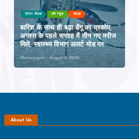
a
ग्रेटर नोएडा
टॉप न्यूज़
नोएडा
g
बारिश के साथ ही बढ़ा डेंगू का प्रकोप,
अगस्त के पहले सप्ताह में तीन नए मरीज
i
मिले, स्वास्थ्य विभाग अलर्ट मोड पर
n
Thenewsgali
August 8, 2026
a
t
i
o
About Us
n