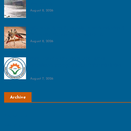
छोड़ा गया पानी
August 8, 2026
बारिश के साथ ही बढ़ा डेंगू का प्रकोप, अगस्त के पहले सप्ताह में
तीन नए मरीज मिले, स्वास्थ्य विभाग अलर्ट मोड पर
August 8, 2026
पैकेजिंग उद्योग में इनवर्टेड जीएसटी समाप्त करने की
मांग:इंडस्ट्रियल एंट्रेपरेणुर्स एसोसिएशन ने वित्त मंत्री को लिखा
पत्र
August 7, 2026
Archive
August 2026
July 2026