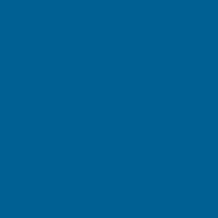
June 2026
May 2026
April 2026
March 2026
February 2026
January 2026
December 2025
November 2025
October 2025
September 2025
August 2025
July 2025
June 2025